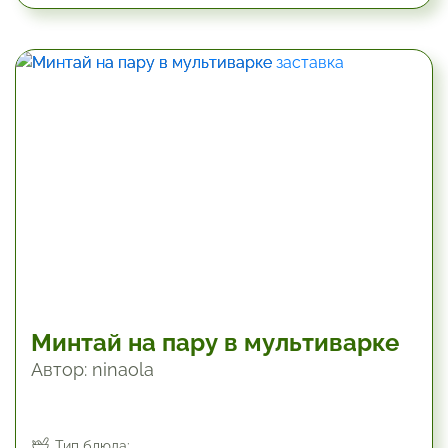
45 мин
Минтай на пару в мультиварке
Автор: ninaola
Тип блюда: