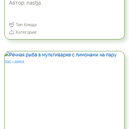
Автор: nastja
Тип блюда:
Категория:
85.2 мин