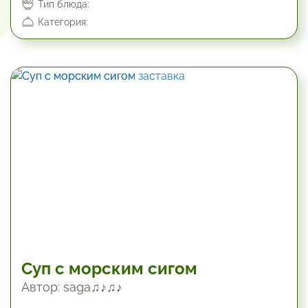
Тип блюда:
Категория:
90 мин
Суп с морским сигом
Автор: saga♫♪♫♪