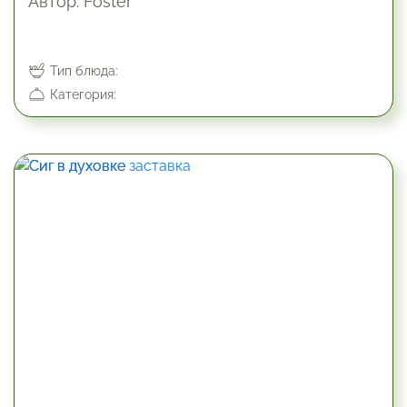
Автор: Foster
Тип блюда:
Категория:
70.2 мин