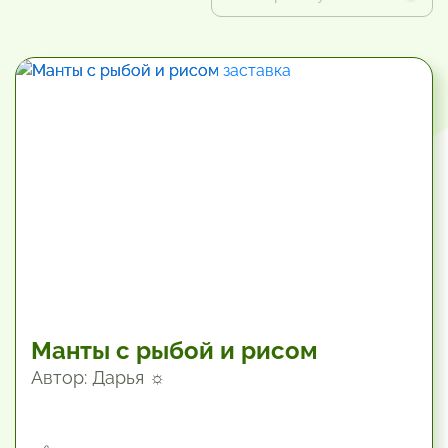
По алфавиту А-Я
120 мин
Популярные
Новые
Завтраки
Манты с рыбой и рисом
Автор: Дарья ☼