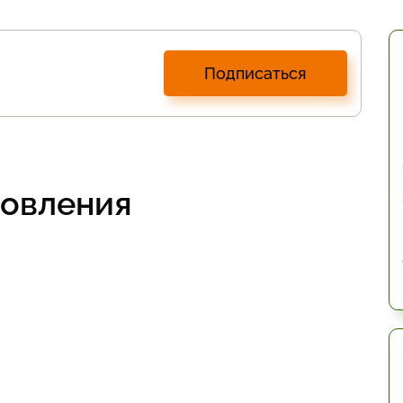
Подписаться
товления