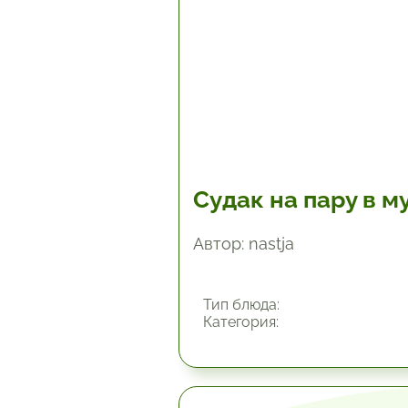
Судак на пару в м
Автор: nastja
Тип блюда:
Категория: