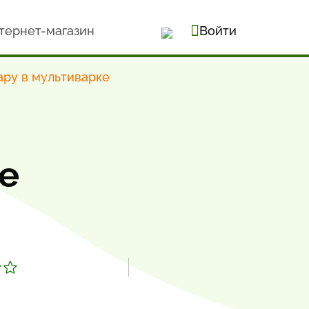
тернет-магазин
Войти
ару в мультиварке
е