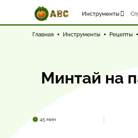
Инструменты
Cп
Главная
Инструменты
Рецепты
Минтай на п
45 мин