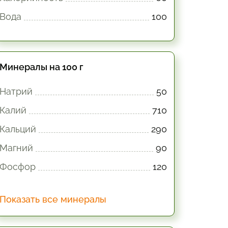
Вода
100
Минералы на 100 г
Натрий
50
Калий
710
Кальций
290
Магний
90
Фосфор
120
Показать все минералы