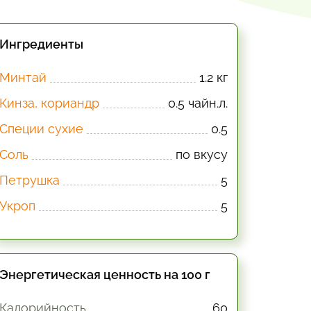
Ингредиенты
Минтай
1.2 кг
Кинза, кориандр
0.5 чайн.л.
Специи сухие
0.5
Соль
по вкусу
Петрушка
5
Укроп
5
Энергетическая ценность на 100 г
Калорийность
60