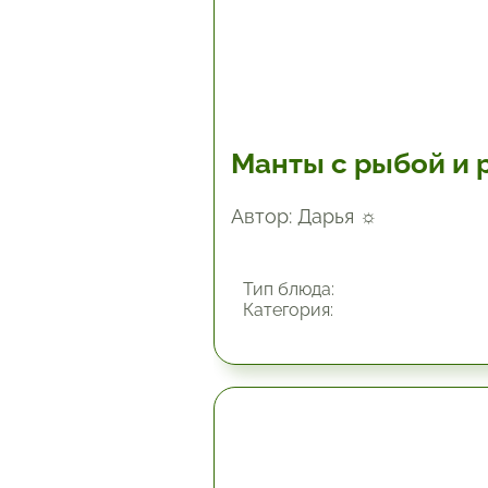
Манты с рыбой и 
Автор: Дарья ☼
Тип блюда:
Категория:
45 мин.