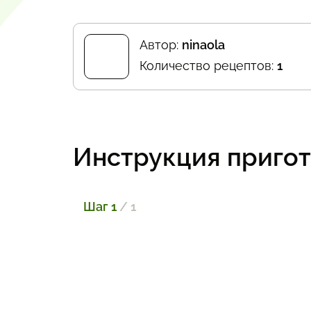
Автор:
ninaola
Количество рецептов:
1
Инструкция приго
Шаг 1
/ 1