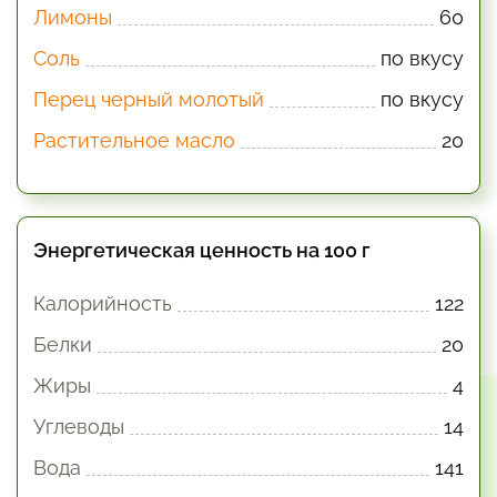
Лимоны
60
Соль
по вкусу
Перец черный молотый
по вкусу
Растительное масло
20
Энергетическая ценность на 100 г
Калорийность
122
Белки
20
Жиры
4
Углеводы
14
Вода
141