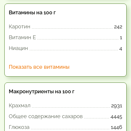
Витамины на 100 г
Каротин
242
Витамин E
1
Ниацин
4
Показать все витамины
Макронутриенты на 100 г
Крахмал
2931
Общее содержание сахаров
4445
Глюкоза
1446