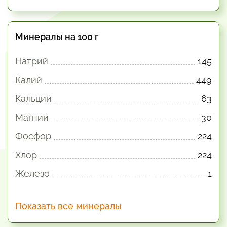
Минералы на 100 г
Натрий
145
Калий
449
Кальций
63
Магний
30
Фосфор
224
Хлор
224
Железо
1
Показать все минералы