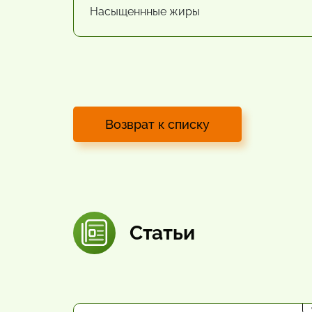
Насыщеннные жиры
Возврат к списку
Статьи