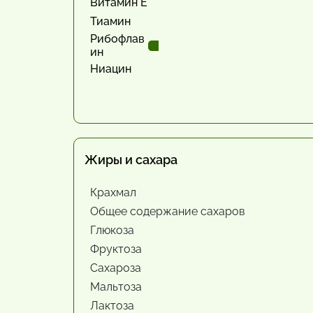
Витамин Е
Тиамин
Рибофлав
ин
Ниацин
Жиры и сахара
Крахмал
Общее содержание сахаров
Глюкоза
Фруктоза
Сахароза
Мальтоза
Лактоза