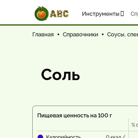
Инструменты
Cп
Главная
Справочники
Соусы, спе
Соль
Пищевая ценность на 100 г
% 
Калорийность
0 ккал /