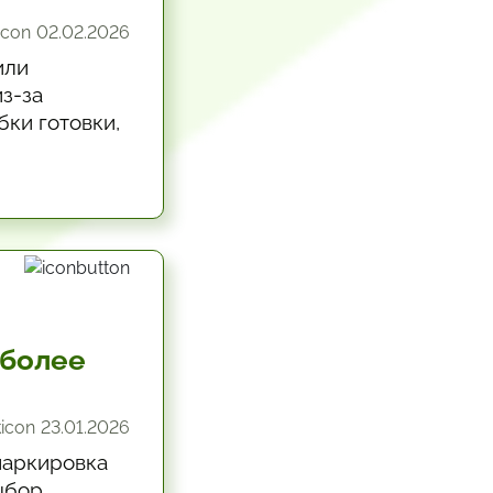
02.02.2026
или
з-за
бки готовки,
 более
23.01.2026
маркировка
ыбор