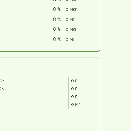
0 %
0 мкг
0 мг
0 %
0 %
0 мкг
0 мг
0 %
ры
0 г
ры
0 г
0 г
0 мг