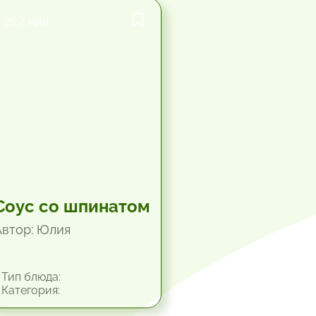
25.2 мин.
Соус со шпинатом
Автор: Юлия
Тип блюда:
Категория: