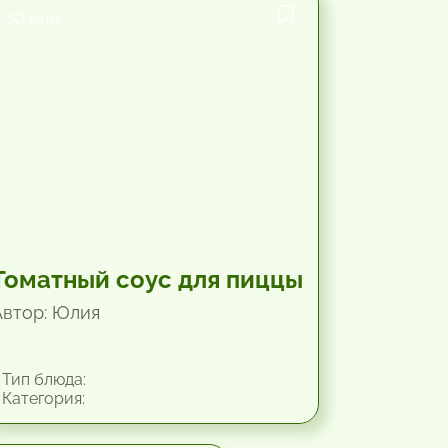
30 мин.
Томатный соус для пиццы
Автор: Юлия
Тип блюда:
Категория: