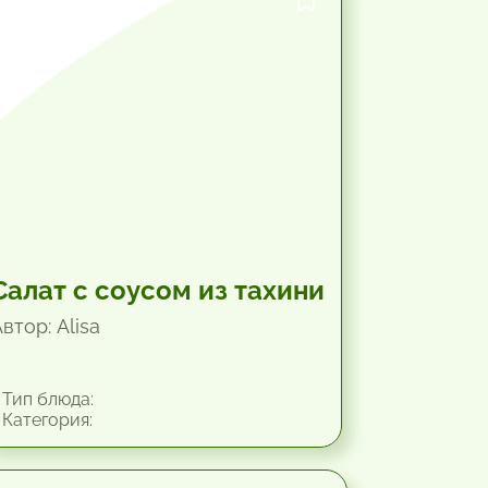
25.2 мин.
Салат с соусом из тахини
втор: Alisa
Тип блюда:
Категория: