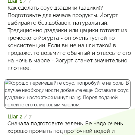
Шаг 1
/ 7
Как сделать соус дзадзики (цацики)?
Подготовьте для начала продукты. Йогурт
выбирайте без добавок, натуральный.
Традиционно дзадзики или цацики готовят из
греческого йогурта - он очень густой по
консистенции. Если вы не нашли такой в
продаже, то возьмите обычный и отвесьте его
на ночь в марле - йогурт станет значительно
плотнее.
Шаг 2
/ 7
Сначала подготовьте зелень. Ее надо очень
хорошо промыть под проточной водой и