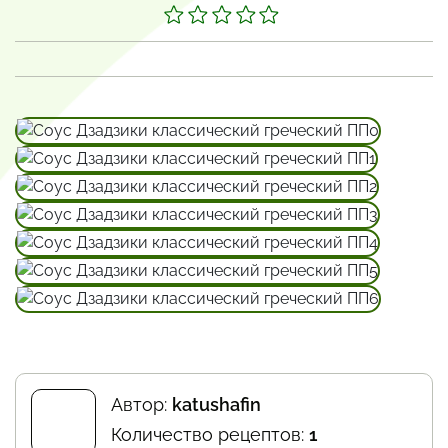
Автор:
katushafin
Количество рецептов:
1