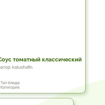
Соус томатный классический
втор: katushafin
Тип блюда:
Категория: