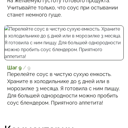
на желаемую густоту готового продукта.
Учитывайте только, что соус при остывании
станет немного гуще.
Шаг 9
/ 9
Перелейте соус в чистую сухую емкость.
Храните в холодильнике до 5 дней или в
морозилке 3 месяца. Я готовила с ним пиццу.
Для большей однородности можно пробить
соус блендером. Приятного аппетита!