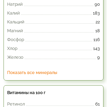
Натрий
90
Калий
183
Кальций
22
Магний
18
Фосфор
116
Хлор
143
Железо
9
Показать все минералы
Витамины на 100 г
Ретинол
61