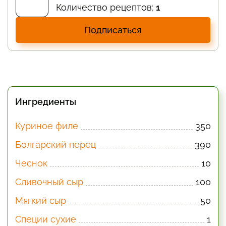
Количество рецептов:
1
Подписаться
Ингредиенты
Куриное филе
350
Болгарский перец
390
Чеснок
10
Сливочный сыр
100
Мягкий сыр
50
Специи сухие
1