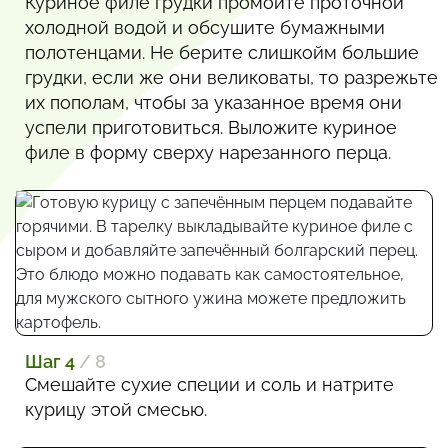
Куриное филе грудки промойте проточной
холодной водой и обсушите бумажными
полотенцами. Не берите слишкойм большие
грудки, если же они великоваты, то разрежьте
их пополам, чтобы за указанное время они
успели приготовиться. Выложите куриное
филе в форму сверху нарезанного перца.
Шаг 4
/ 8
Смешайте сухие специи и соль и натрите
курицу этой смесью.