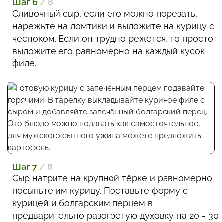
Шаг 6
/ 8
Сливочный сыр, если его можно порезать,
нарежьте на ломтики и выложите на курицу с
чесноком. Если он трудно режется, то просто
выложите его равномерно на каждый кусок
филе.
Шаг 7
/ 8
Сыр натрите на крупной тёрке и равномерно
посыпьте им курицу. Поставьте форму с
курицей и болгарским перцем в
предварительно разогретую духовку на 20 - 30