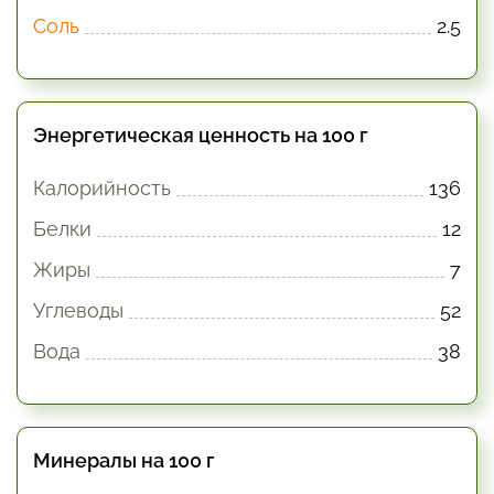
Соль
2.5
Энергетическая ценность на 100 г
Калорийность
136
Белки
12
Жиры
7
Углеводы
52
Вода
38
Минералы на 100 г