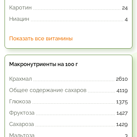
Каротин
24
Ниацин
4
Показать все витамины
Макронутриенты на 100 г
Крахмал
2610
Общее содержание сахаров
4119
Глюкоза
1375
Фруктоза
1427
Сахароза
1429
Мальтоза
3