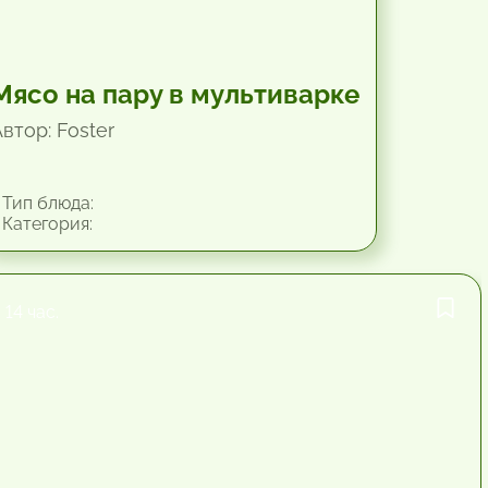
Мясо на пару в мультиварке
втор: Foster
Тип блюда:
Категория:
14 час.