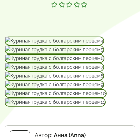
Автор:
Анна (Anna)