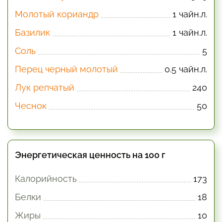
Молотый кориандр
1 чайн.л.
Базилик
1 чайн.л.
Соль
5
Перец черный молотый
0.5 чайн.л.
Лук репчатый
240
Чеснок
50
Энергетическая ценность на 100 г
Калорийность
173
Белки
18
Жиры
10