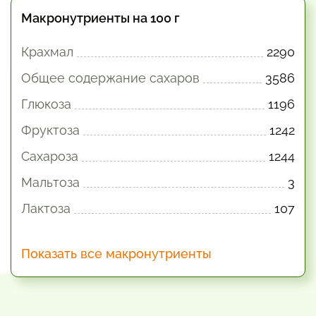
Макронутриенты на 100 г
Крахмал
2290
Общее содержание сахаров
3586
Глюкоза
1196
Фруктоза
1242
Сахароза
1244
Мальтоза
3
Лактоза
107
Показать все макронутриенты