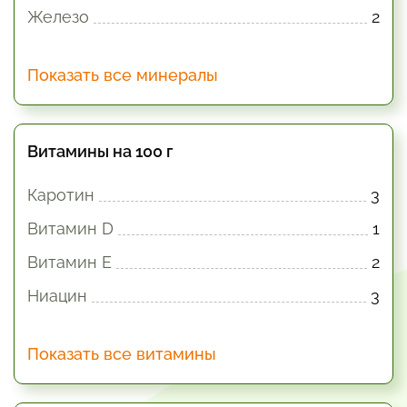
Железо
2
Показать все минералы
Витамины на 100 г
Каротин
3
Витамин D
1
Витамин E
2
Ниацин
3
Показать все витамины