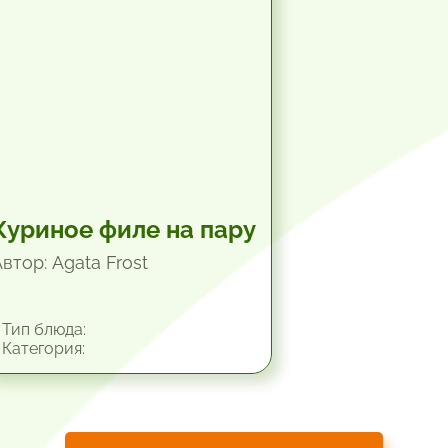
Куриное филе на пару
втор: Agata Frost
Тип блюда:
Категория: