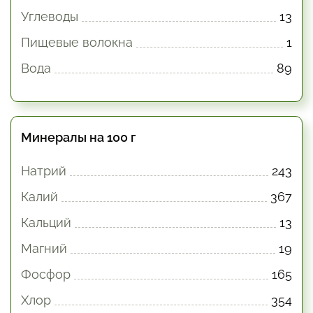
Углеводы
13
Пищевые волокна
1
Вода
89
Минералы на 100 г
Натрий
243
Калий
367
Кальций
13
Магний
19
Фосфор
165
Хлор
354