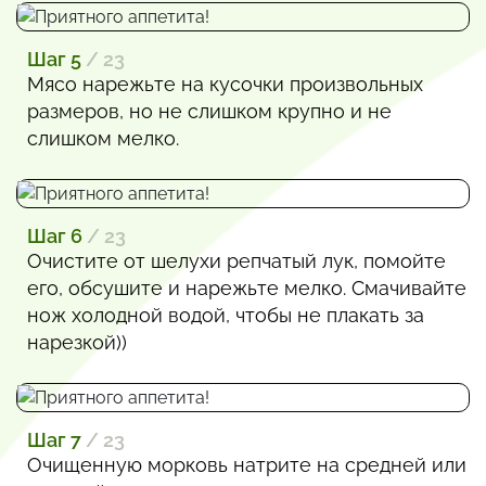
Шаг 5
/ 23
Мясо нарежьте на кусочки произвольных
размеров, но не слишком крупно и не
слишком мелко.
Шаг 6
/ 23
Очистите от шелухи репчатый лук, помойте
его, обсушите и нарежьте мелко. Смачивайте
нож холодной водой, чтобы не плакать за
нарезкой))
Шаг 7
/ 23
Очищенную морковь натрите на средней или