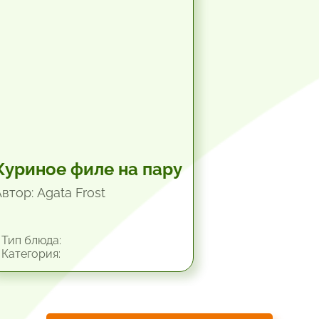
Куриное филе на пару
втор: Agata Frost
Тип блюда:
Категория: