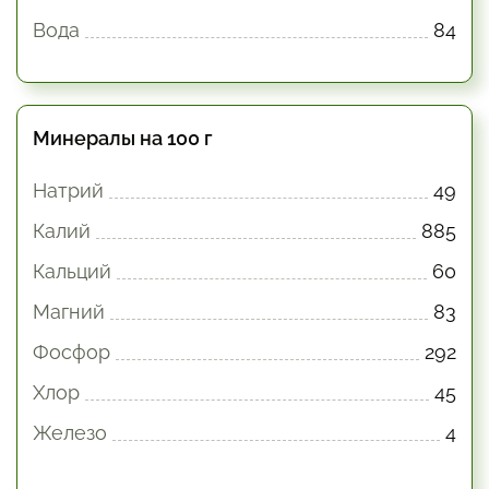
Вода
84
Минералы на 100 г
Натрий
49
Калий
885
Кальций
60
Магний
83
Фосфор
292
Хлор
45
Железо
4