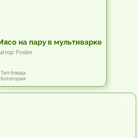
Мясо на пару в мультиварке
втор: Foster
Тип блюда:
Категория:
1 час.