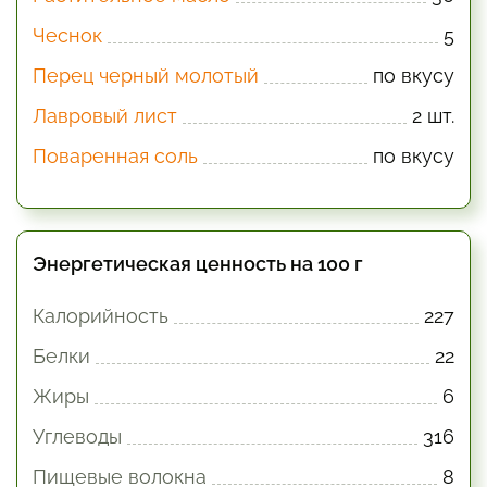
Чеснок
5
Перец черный молотый
по вкусу
Лавровый лист
2 шт.
Поваренная соль
по вкусу
Энергетическая ценность на 100 г
Калорийность
227
Белки
22
Жиры
6
Углеводы
316
Пищевые волокна
8