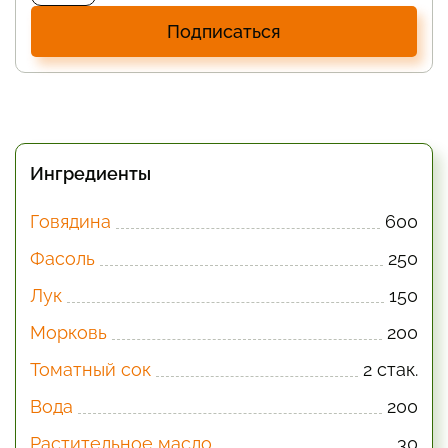
Подписаться
Ингредиенты
Говядина
600
Фасоль
250
Лук
150
Морковь
200
Томатный сок
2 стак.
Вода
200
Растительное масло
30