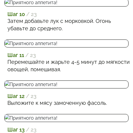
Шаг 10
/ 23
Затем добавьте лук с морковкой. Огонь
убавьте до среднего.
Шаг 11
/ 23
Перемешайте и жарьте 4-5 минут до мягкости
овощей, помешивая.
Шаг 12
/ 23
Выложите к мясу замоченную фасоль.
Шаг 13
/ 23