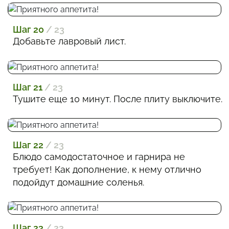
Шаг 20
/ 23
Добавьте лавровый лист.
Шаг 21
/ 23
Тушите еще 10 минут. После плиту выключите.
Шаг 22
/ 23
Блюдо самодостаточное и гарнира не
требует! Как дополнение, к нему отлично
подойдут домашние соленья.
Шаг 23
/ 23