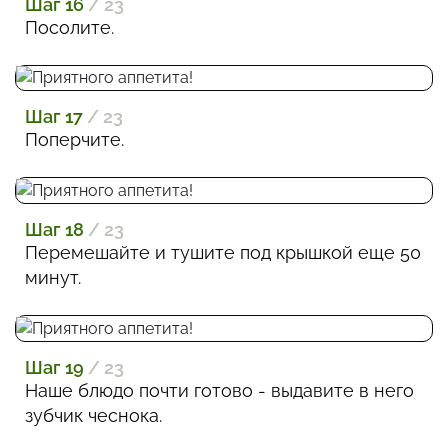
Шаг 16
/ 23
Посолите.
Шаг 17
/ 23
Поперчите.
Шаг 18
/ 23
Перемешайте и тушите под крышкой еще 50
минут.
Шаг 19
/ 23
Наше блюдо почти готово - выдавите в него
зубчик чеснока.