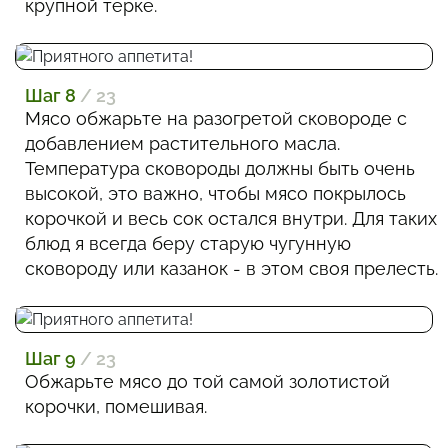
крупной терке.
Шаг 8
/ 23
Мясо обжарьте на разогретой сковороде с
добавлением растительного масла.
Температура сковороды должны быть очень
высокой, это важно, чтобы мясо покрылось
корочкой и весь сок остался внутри. Для таких
блюд я всегда беру старую чугунную
сковороду или казанок - в этом своя прелесть.
Шаг 9
/ 23
Обжарьте мясо до той самой золотистой
корочки, помешивая.