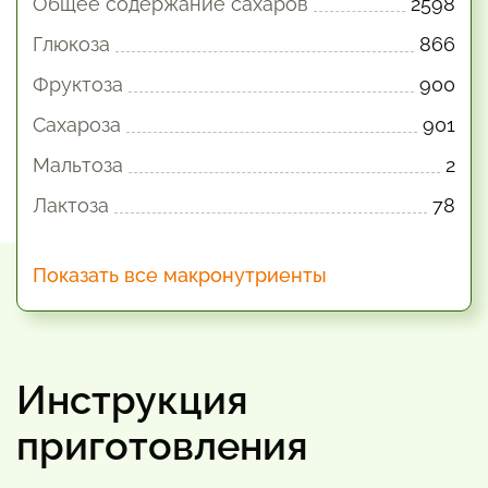
Общее содержание сахаров
2598
Глюкоза
866
Фруктоза
900
Сахароза
901
Мальтоза
2
Лактоза
78
Показать все макронутриенты
Инструкция
приготовления