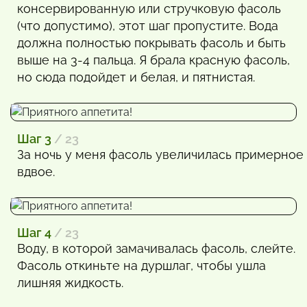
консервированную или стручковую фасоль
(что допустимо), этот шаг пропустите. Вода
должна полностью покрывать фасоль и быть
выше на 3-4 пальца. Я брала красную фасоль,
но сюда подойдет и белая, и пятнистая.
Шаг 3
/ 23
За ночь у меня фасоль увеличилась примерное
вдвое.
Шаг 4
/ 23
Воду, в которой замачивалась фасоль, слейте.
Фасоль откиньте на дуршлаг, чтобы ушла
лишняя жидкость.