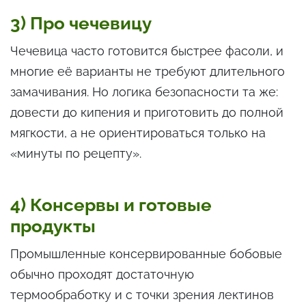
3) Про чечевицу
Чечевица часто готовится быстрее фасоли, и
многие её варианты не требуют длительного
замачивания. Но логика безопасности та же:
довести до кипения и приготовить до полной
мягкости, а не ориентироваться только на
«минуты по рецепту».
4) Консервы и готовые
продукты
Промышленные консервированные бобовые
обычно проходят достаточную
термообработку и с точки зрения лектинов