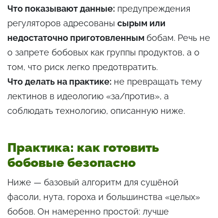
Что показывают данные:
предупреждения
регуляторов адресованы
сырым или
недостаточно приготовленным
бобам. Речь не
о запрете бобовых как группы продуктов, а о
том, что риск легко предотвратить.
Что делать на практике:
не превращать тему
лектинов в идеологию «за/против», а
соблюдать технологию, описанную ниже.
Практика: как готовить
бобовые безопасно
Ниже — базовый алгоритм для сушёной
фасоли, нута, гороха и большинства «целых»
бобов. Он намеренно простой: лучше