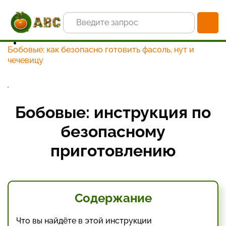
Главная
Статьи и новости
Инструкции по самоконтролю здоровья: измерение
веса и антропометрии
Бобовые: как безопасно готовить фасоль, нут и
чечевицу
Бобовые: инструкция по
безопасному
приготовлению
Содержание
Что вы найдёте в этой инструкции