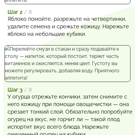
Шаг 2
/ 8
Яблоко помойте, разрежьте на четвертинки,
удалите семена и срежьте кожицу. Нарежьте
яблоко на небольшие кубики.
Шаг 3
/ 8
У огурца отрежьте кончики, затем снимите с
него кожицу при помощи овощечистки — она
срезает тонкий слой. Обязательно попробуйте
огурец на вкус, не горчит ли — такой плод
испортит вкус всего блюда. Нарежьте
очищенный огурец на кубики.