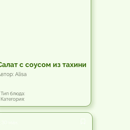
Салат с соусом из тахини
втор: Alisa
Тип блюда:
Категория:
30 мин.