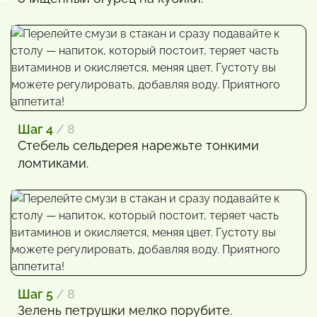
Шаг 4
/ 8
Стебель сельдерея нарежьте тонкими
ломтиками.
Шаг 5
/ 8
Зелень петрушки мелко порубите.