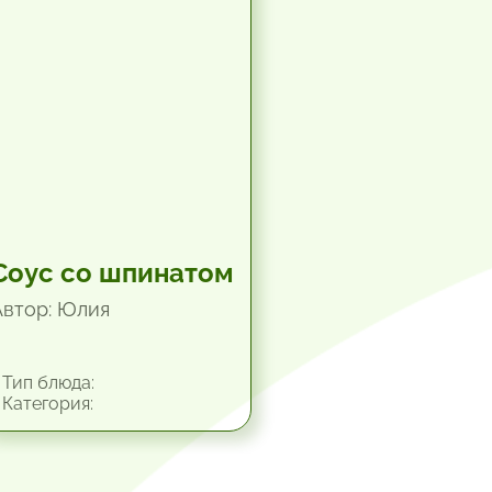
Соус со шпинатом
Автор: Юлия
Тип блюда:
Категория: