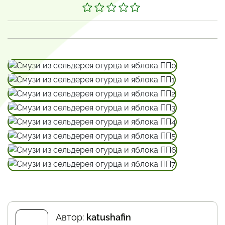
Автор:
katushafin