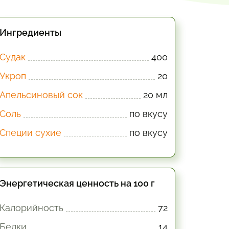
Ингредиенты
Судак
400
Укроп
20
Апельсиновый сок
20 мл
Соль
по вкусу
Специи сухие
по вкусу
Энергетическая ценность на 100 г
Калорийность
72
Белки
14