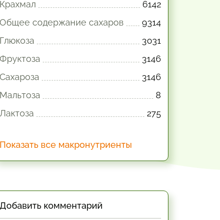
Крахмал
6142
Общее содержание сахаров
9314
Глюкоза
3031
Фруктоза
3146
Сахароза
3146
Мальтоза
8
Лактоза
275
Показать все макронутриенты
Добавить комментарий