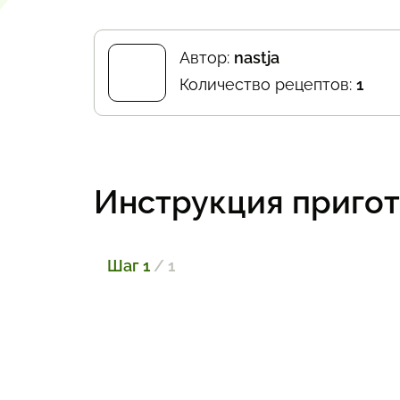
Автор:
nastja
Количество рецептов:
1
Инструкция приго
Шаг 1
/ 1