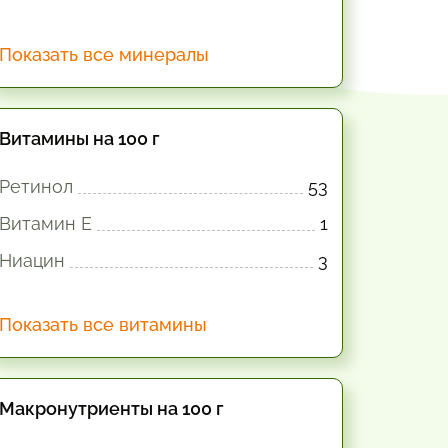
Показать все минералы
Витамины на 100 г
Ретинол
53
Витамин E
1
Ниацин
3
Показать все витамины
Макронутриенты на 100 г