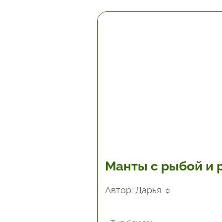
2 час.
Манты с рыбой и 
Автор: Дарья ☼