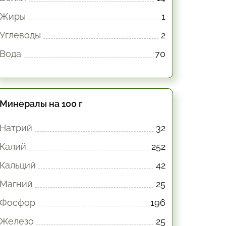
Жиры
1
Углеводы
2
Вода
70
Минералы на 100 г
Натрий
32
Калий
252
Кальций
42
Магний
25
Фосфор
196
Железо
25