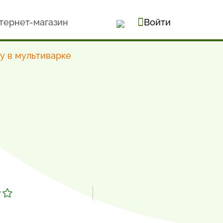
тернет-магазин
Войти
ру в мультиварке