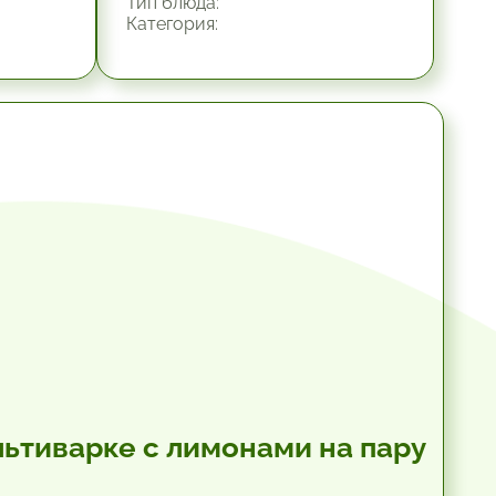
Тип блюда:
Категория:
льтиварке с лимонами на пару