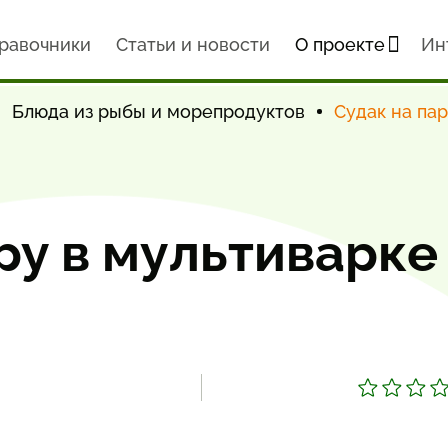
равочники
Статьи и новости
О проекте
Ин
Блюда из рыбы и морепродуктов
Судак на па
ру в мультиварке