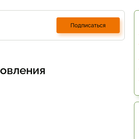
Подписаться
товления