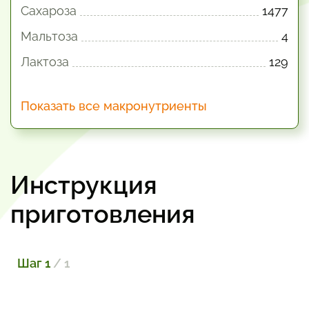
Сахароза
1477
Мальтоза
4
Лактоза
129
Показать все макронутриенты
Инструкция
приготовления
Шаг 1
/ 1