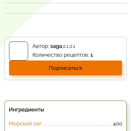
Автор:
saga♫♪♫♪
Количество рецептов:
1
Подписаться
Ингредиенты
Морской сиг
400