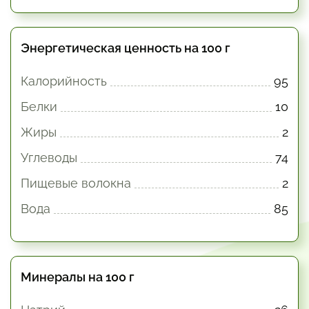
Энергетическая ценность на 100 г
Калорийность
95
Белки
10
Жиры
2
Углеводы
74
Пищевые волокна
2
Вода
85
Минералы на 100 г