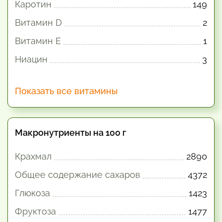
Каротин
149
Витамин D
2
Витамин E
1
Ниацин
3
Показать все витамины
Макронутриенты на 100 г
Крахмал
2890
Общее содержание сахаров
4372
Глюкоза
1423
Фруктоза
1477