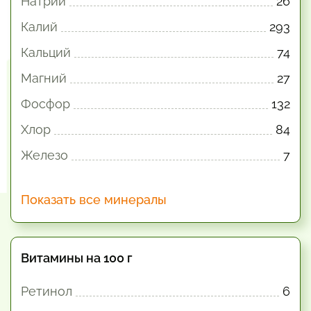
Натрий
26
Калий
293
Кальций
74
Магний
27
Фосфор
132
Хлор
84
Железо
7
Показать все минералы
Витамины на 100 г
Ретинол
6