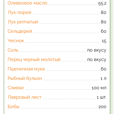
Оливковое масло
55.2
Лук-порей
80
Лук репчатый
80
Сельдерей
60
Чеснок
15
Соль
по вкусу
Перец черный молотый
по вкусу
Пшеничная мука
60
Рыбный бульон
1 л
Сливки
100 мл
Лавровый лист
1 шт.
Бобы
200