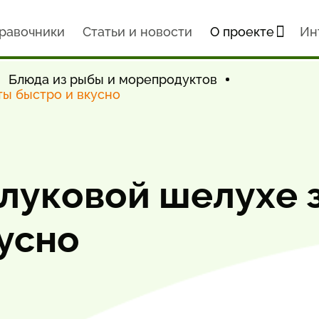
равочники
Статьи и новости
О проекте
Ин
Блюда из рыбы и морепродуктов
ты быстро и вкусно
луковой шелухе 
усно