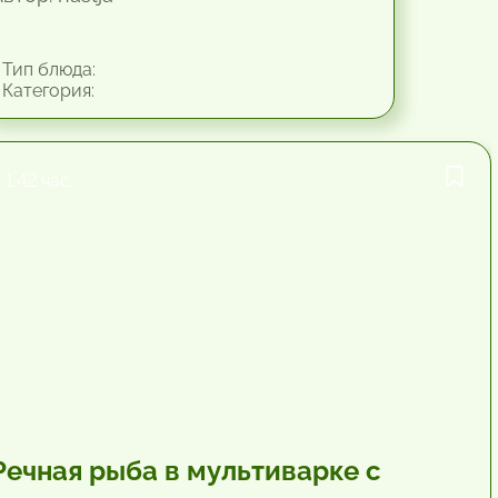
Тип блюда:
Категория:
1.42 час.
Речная рыба в мультиварке с