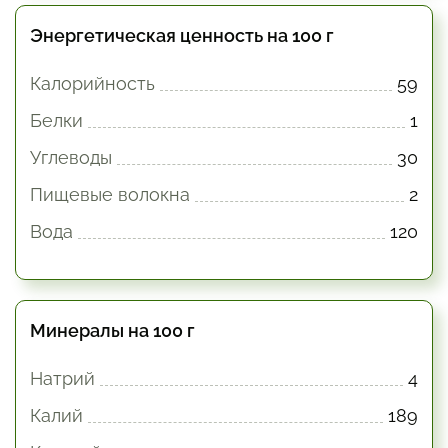
Энергетическая ценность на 100 г
Калорийность
59
Белки
1
Углеводы
30
Пищевые волокна
2
Вода
120
Минералы на 100 г
Натрий
4
Калий
189