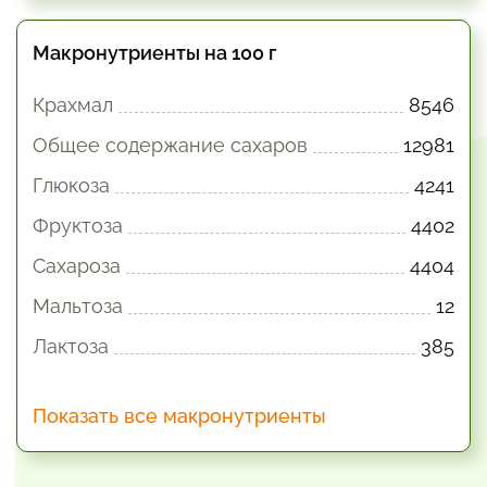
Макронутриенты на 100 г
Крахмал
8546
Общее содержание сахаров
12981
Глюкоза
4241
Фруктоза
4402
Сахароза
4404
Мальтоза
12
Лактоза
385
Показать все макронутриенты