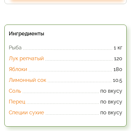
Ингредиенты
Рыба
1 кг
Лук репчатый
120
Яблоки
180
Лимонный сок
10.5
Соль
по вкусу
Перец
по вкусу
Специи сухие
по вкусу