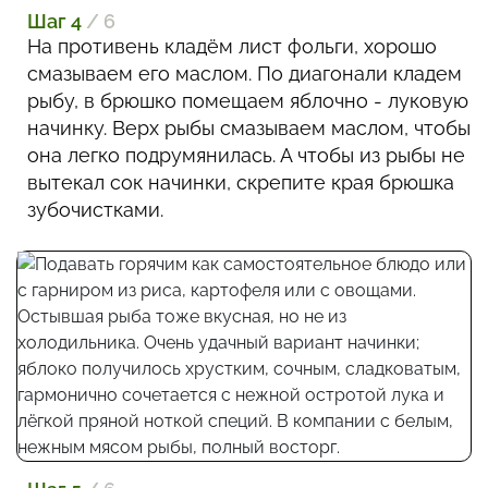
Шаг 4
/ 6
На противень кладём лист фольги, хорошо
смазываем его маслом. По диагонали кладем
рыбу, в брюшко помещаем яблочно - луковую
начинку. Верх рыбы смазываем маслом, чтобы
она легко подрумянилась. А чтобы из рыбы не
вытекал сок начинки, скрепите края брюшка
зубочистками.