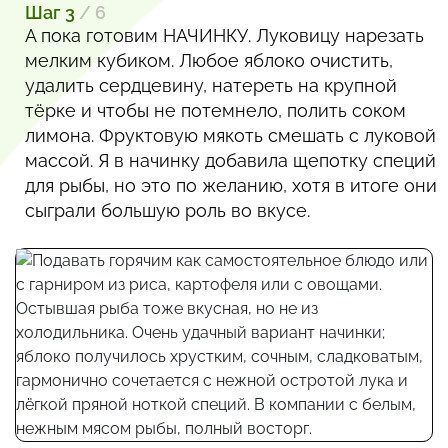
Шаг 3
/ 6
А пока готовим НАЧИНКУ. Луковицу нарезать
мелким кубиком. Любое яблоко очистить,
удалить сердцевину, натереть на крупной
тёрке и чтобы не потемнело, полить соком
лимона. Фруктовую мякоть смешать с луковой
массой. Я в начинку добавила щепотку специй
для рыбы, но это по желанию, хотя в итоге они
сыграли большую роль во вкусе.