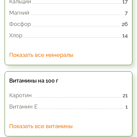
Кальций
17
Магний
7
Фосфор
26
Хлор
14
Показать все минералы
Витамины на 100 г
Каротин
21
Витамин E
1
Показать все витамины