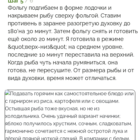
Шаг 5
/ 6
Фольгу подгибаем в форме лодочки и
накрываем рыбу сверху фольгой. Ставим
противень в заранее разогретую духовку до
180'на 30 минут. Затем фольгу снять и готовить
ещё около 20 минут. Я готовила в режиме
&quot;верх-низ&quot; на среднем уровне,
последние 10 минут переставила на верхний.
Когда рыба чуть начала румяниться, она
готова, не пересушите. От размера рыбы и от
вида духовки, время может отличаться.