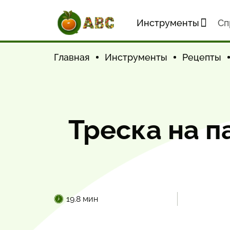
Инструменты
Cп
Главная
Инструменты
Рецепты
Треска на п
19.8 мин