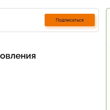
Подписаться
товления