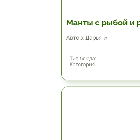
Манты с рыбой и 
Автор: Дарья ☼
Тип блюда:
Категория:
45 мин.