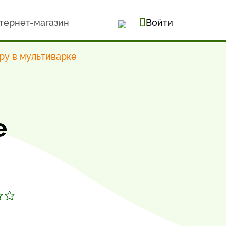
тернет-магазин
Войти
ру в мультиварке
е