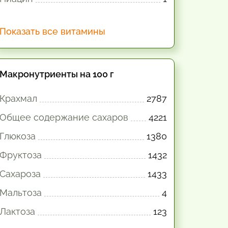
Показать все витамины
Макронутриенты на 100 г
Крахмал
2787
Общее содержание сахаров
4221
Глюкоза
1380
Фруктоза
1432
Сахароза
1433
Мальтоза
4
Лактоза
123