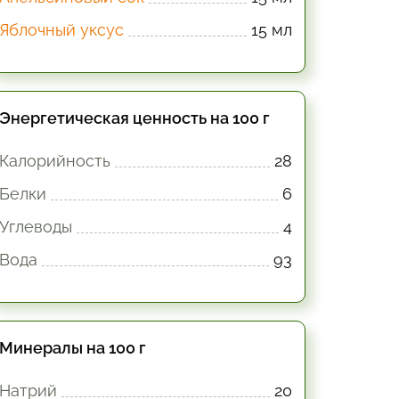
Яблочный уксус
15 мл
Энергетическая ценность на 100 г
Калорийность
28
Белки
6
Углеводы
4
Вода
93
Минералы на 100 г
Натрий
20