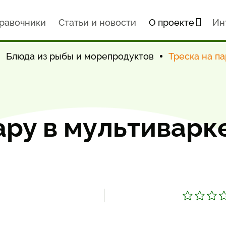
равочники
Статьи и новости
О проекте
Ин
Блюда из рыбы и морепродуктов
Треска на па
ару в мультиварк