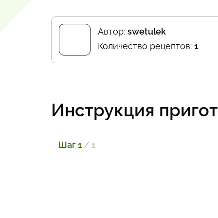
Автор:
swetulek
Количество рецептов:
1
Инструкция приго
Шаг 1
/ 1