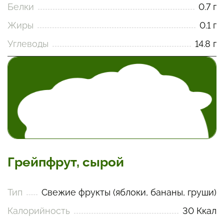
Белки
0.7 г
Жиры
0.1 г
Углеводы
14.8 г
Грейпфрут, сырой
Тип
Свежие фрукты (яблоки, бананы, груши)
Калорийность
30 Ккал