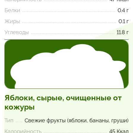
Белки
0.4 г
Жиры
0.1 г
Углеводы
11.8 г
Яблоки, сырые, очищенные от
кожуры
Тип
Свежие фрукты (яблоки, бананы, груши)
Калорийность
45 Ккал