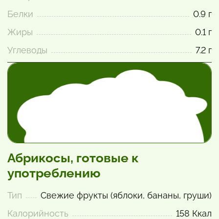
Белки
0.9 г
Жиры
0.1 г
Углеводы
7.2 г
Абрикосы, готовые к
употреблению
Тип
Свежие фрукты (яблоки, бананы, груши)
Калорийность
158 Ккал