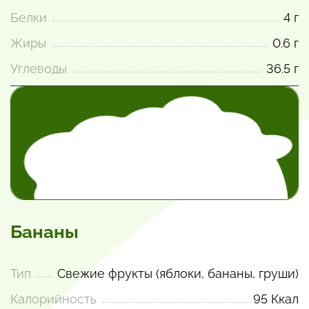
Белки
4 г
Жиры
0.6 г
Углеводы
36.5 г
Бананы
Тип
Свежие фрукты (яблоки, бананы, груши)
Калорийность
95 Ккал