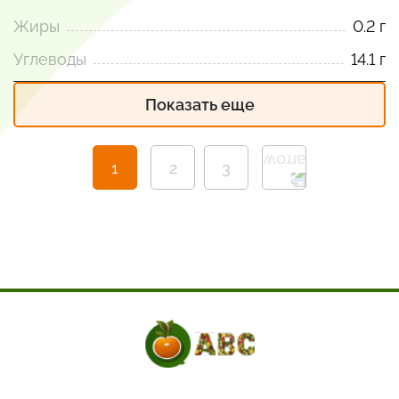
Жиры
0.2 г
Углеводы
14.1 г
Показать еще
1
2
3