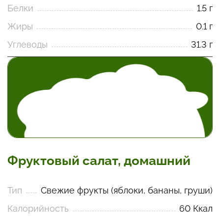
Белки
1.5 г
Жиры
0.1 г
Углеводы
31.3 г
Фруктовый салат, домашний
Тип
Свежие фрукты (яблоки, бананы, груши)
Калорийность
60 Ккал