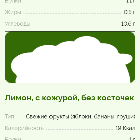
Белки
1.1 г
Жиры
0.5 г
Углеводы
10.6 г
Лимон, с кожурой, без косточек
Тип
Свежие фрукты (яблоки, бананы, груши)
Калорийность
19 Ккал
Белки
1 г