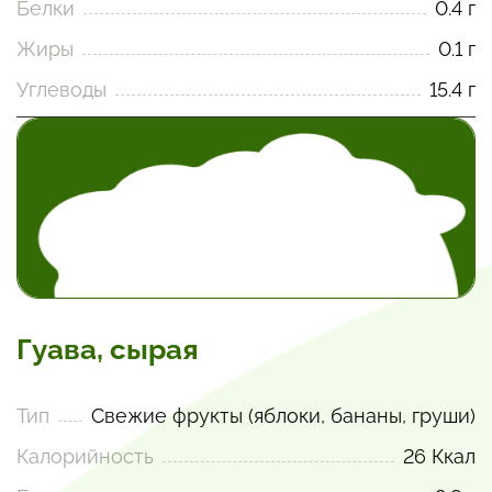
Белки
0.4 г
Жиры
0.1 г
Углеводы
15.4 г
Гуава, сырая
Тип
Свежие фрукты (яблоки, бананы, груши)
Калорийность
26 Ккал