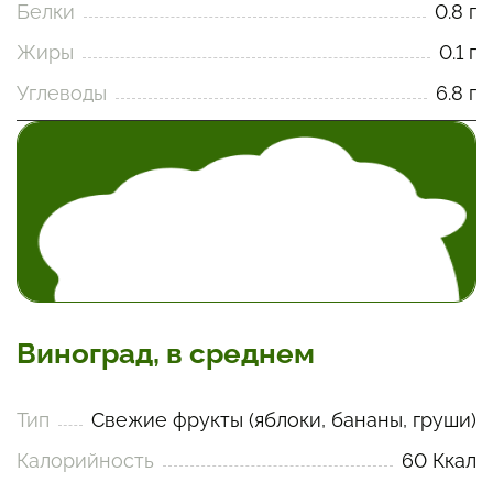
Белки
0.8 г
Жиры
0.1 г
Углеводы
6.8 г
Виноград, в среднем
Тип
Свежие фрукты (яблоки, бананы, груши)
Калорийность
60 Ккал