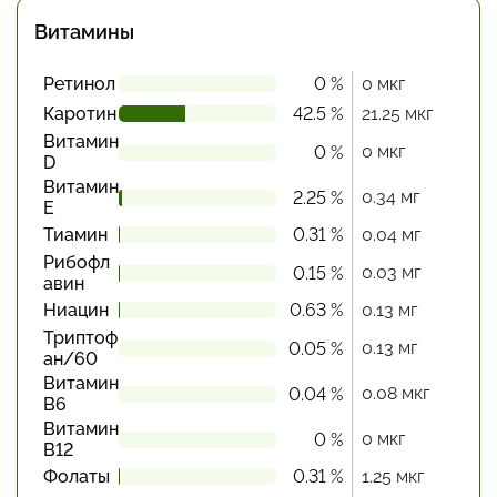
Витамины
Ретинол
0 %
0 мкг
Каротин
42.5 %
21.25 мкг
Витамин
0 мкг
0 %
D
Витамин
0.34 мг
2.25 %
Е
Тиамин
0.31 %
0.04 мг
Рибофл
0.03 мг
0.15 %
авин
Ниацин
0.63 %
0.13 мг
Триптоф
0.13 мг
0.05 %
ан/60
Витамин
0.08 мкг
0.04 %
В6
Витамин
0 мкг
0 %
В12
Фолаты
0.31 %
1.25 мкг