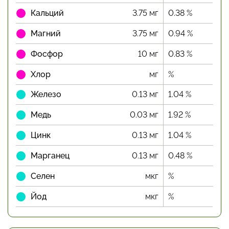
Кальций
3.75 мг
0.38 %
Магний
3.75 мг
0.94 %
Фосфор
10 мг
0.83 %
Хлор
мг
%
Железо
0.13 мг
1.04 %
Медь
0.03 мг
1.92 %
Цинк
0.13 мг
1.04 %
Марганец
0.13 мг
0.48 %
Селен
мкг
%
Йод
мкг
%