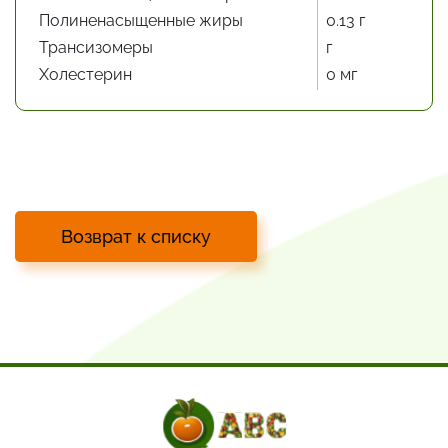
Полиненасыщенные жиры
0.13 г
Трансизомеры
г
Холестерин
0 мг
Возврат к списку