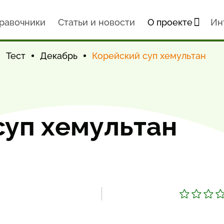
равочники
Статьи и новости
О проекте
Ин
Тест
Декабрь
Корейский суп хемультан
суп хемультан