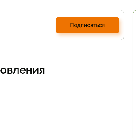
Подписаться
товления