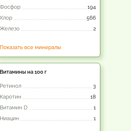
Фосфор
194
Хлор
566
Железо
2
Показать все минералы
Витамины на 100 г
Ретинол
3
Каротин
18
Витамин D
1
Ниацин
1