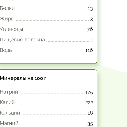
Белки
13
Жиры
3
Углеводы
76
Пищевые волокна
1
Вода
116
Минералы на 100 г
Натрий
475
Калий
222
Кальций
16
Магний
35