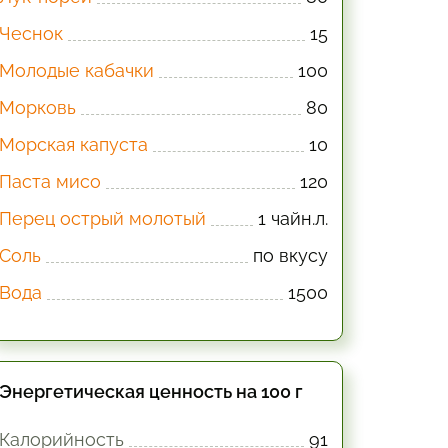
Чеснок
15
Молодые кабачки
100
Морковь
80
Морская капуста
10
Паста мисо
120
Перец острый молотый
1 чайн.л.
Соль
по вкусу
Вода
1500
Энергетическая ценность на 100 г
Калорийность
91