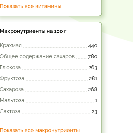
Показать все витамины
Макронутриенты на 100 г
Крахмал
440
Общее содержание сахаров
780
Глюкоза
263
Фруктоза
281
Сахароза
268
Мальтоза
1
Лактоза
23
Показать все макронутриенты