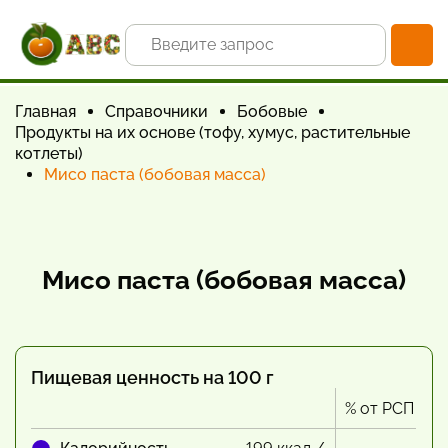
Главная
Справочники
Бобовые
Продукты на их основе (тофу, хумус, растительные
котлеты)
Мисо паста (бобовая масса)
Мисо паста (бобовая масса)
Пищевая ценность на 100 г
% от РСП