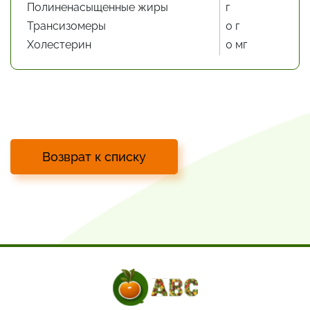
Полиненасыщенные жиры
г
Трансизомеры
0 г
Холестерин
0 мг
Возврат к списку