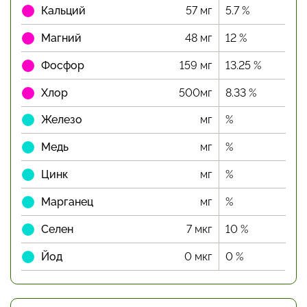
Кальций
57 мг
5.7 %
Магний
48 мг
12 %
Фосфор
159 мг
13.25 %
Хлор
500мг
8.33 %
Железо
мг
%
Медь
мг
%
Цинк
мг
%
Марганец
мг
%
Селен
7 мкг
10 %
Йод
0 мкг
0 %