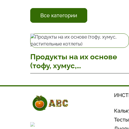
Все категории
Продукты на их основе
(тофу, хумус,
растительные котлеты)
(13)
ИНСТ
Кальк
Тесты
Дневн