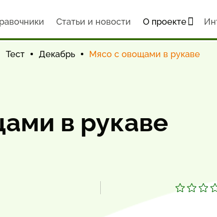
равочники
Статьи и новости
О проекте
Ин
Тест
Декабрь
Мясо с овощами в рукаве
щами в рукаве