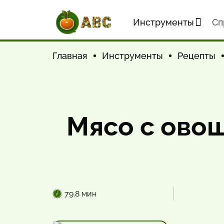
Инструменты
Cп
Главная
Инструменты
Рецепты
Мясо с ово
79.8 мин