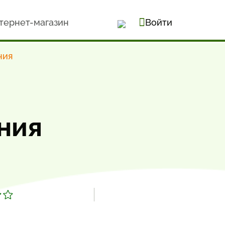
тернет-магазин
Войти
ния
ния