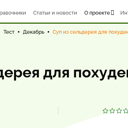
равочники
Статьи и новости
О проекте
Ин
Тест
Декабрь
Суп из сельдерея для похуде
дерея для похуде