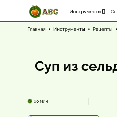
Инструменты
Cп
Главная
Инструменты
Рецепты
Суп из сель
60 мин