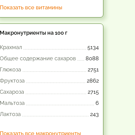
Показать все витамины
Макронутриенты на 100 г
Крахмал
5134
Общее содержание сахаров
8088
Глюкоза
2751
Фруктоза
2862
Сахароза
2715
Мальтоза
6
Лактоза
243
Показать все макронутриенты