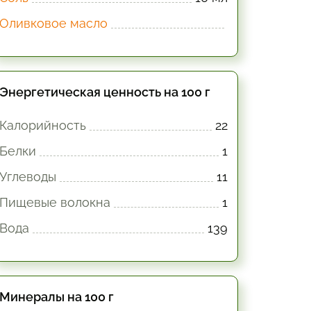
Оливковое масло
Энергетическая ценность на 100 г
Калорийность
22
Белки
1
Углеводы
11
Пищевые волокна
1
Вода
139
Минералы на 100 г