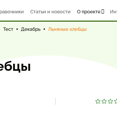
равочники
Статьи и новости
О проекте
Ин
Тест
Декабрь
Льняные хлебцы
ебцы