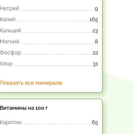
Натрий
9
Калий
165
Кальций
23
Магний
8
Фосфор
22
Хлор
31
Показать все минералы
Витамины на 100 г
Каротин
65