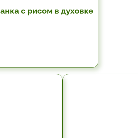
анка с рисом в духовке
10.2 мин.