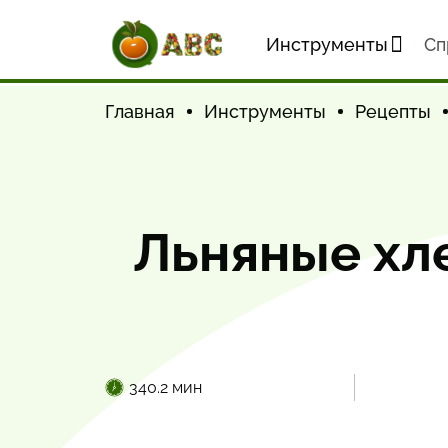
Инструменты
Cп
Главная
Инструменты
Рецепты
Льняные хл
340.2 мин