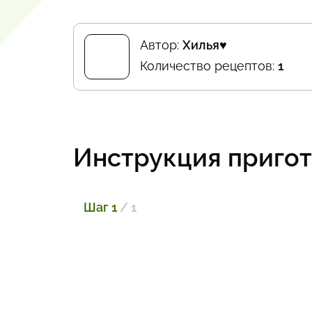
Автор:
Хилья♥
Количество рецептов:
1
Инструкция приго
Шаг 1
/ 1