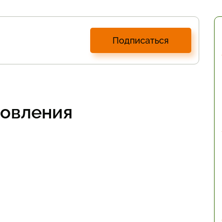
Подписаться
товления