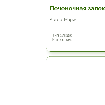
Печеночная запек
Автор: Мария
Тип блюда:
Категория:
1 час.