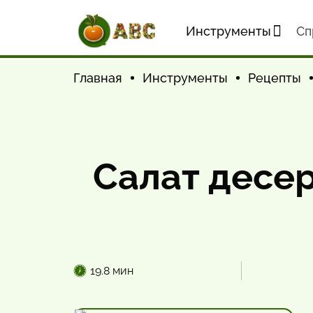
Инструменты
Cп
Главная
Инструменты
Рецепты
Салат десер
19.8 мин