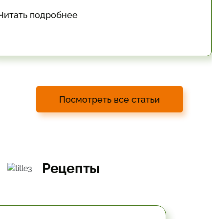
Читать подробнее
Посмотреть все статьи
Рецепты