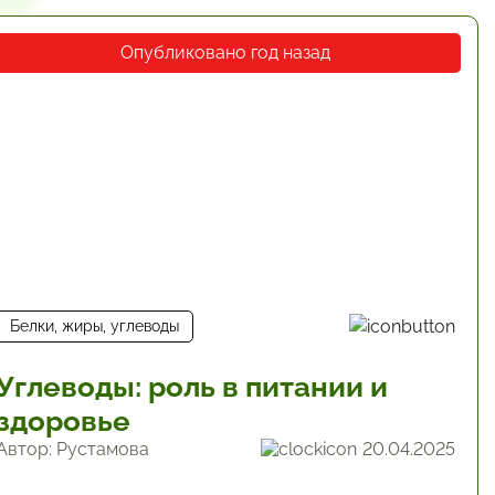
Опубликовано год назад
Белки, жиры, углеводы
Углеводы: роль в питании и
здоровье
Автор: Рустамова
20.04.2025