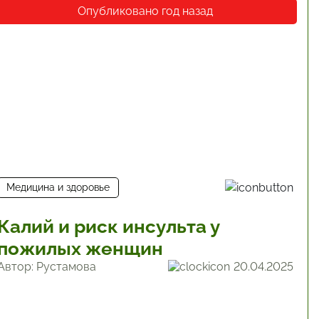
Опубликовано год назад
Медицина и здоровье
Калий и риск инсульта у
пожилых женщин
Автор: Рустамова
20.04.2025