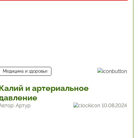
Медицина и здоровье
Калий и артериальное
давление
Автор: Артур
10.08.2024