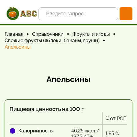
Главная
Справочники
Фрукты и ягоды
Свежие фрукты (яблоки, бананы, груши)
Апельсины
Апельсины
Пищевая ценность на 100 г
% от РСП
Калорийность
46.25 ккал /
1.85 %
197.5 кДж