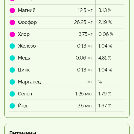
Магний
12.5 мг
3.13 %
Фосфор
26.25 мг
2.19 %
Хлор
3.75мг
0.06 %
Железо
0.13 мг
1.04 %
Медь
0.06 мг
4.81 %
Цинк
0.13 мг
1.04 %
Марганец
мг
%
Селен
1.25 мкг
1.79 %
Йод
2.5 мкг
1.67 %
Витамины