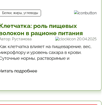
Белки, жиры, углеводы
Клетчатка: роль пищевых
волокон в рационе питания
Автор: Рустамова
20.04.2025
Как клетчатка влияет на пищеварение, вес,
микрофлору и уровень сахара в крови.
Суточные нормы, растворимые и
нерастворимые волокна, продукты и советы.
Читать подробнее