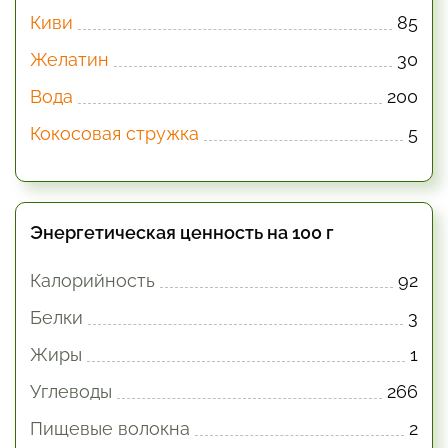
Киви
85
Желатин
30
Вода
200
Кокосовая стружка
5
Энергетическая ценность на 100 г
Калорийность
92
Белки
3
Жиры
1
Углеводы
266
Пищевые волокна
2