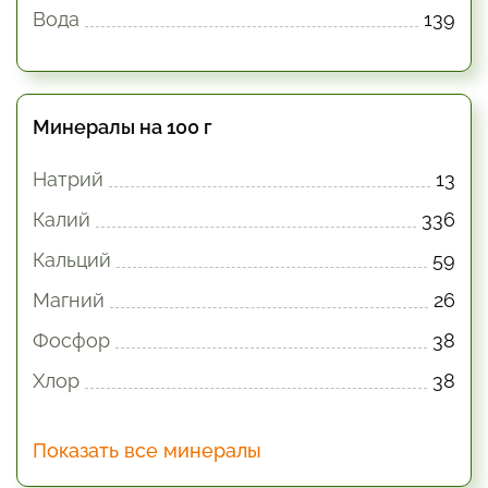
Вода
139
Минералы на 100 г
Натрий
13
Калий
336
Кальций
59
Магний
26
Фосфор
38
Хлор
38
Показать все минералы