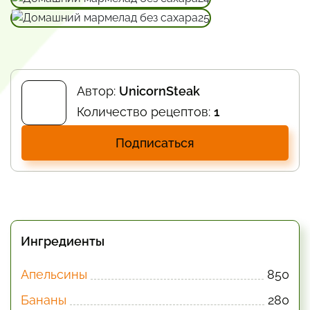
Автор:
UnicornSteak
Количество рецептов:
1
Подписаться
Ингредиенты
Апельсины
850
Бананы
280