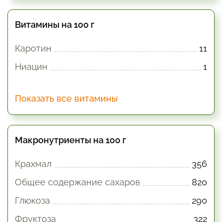
Витамины на 100 г
Каротин
11
Ниацин
1
Показать все витамины
Макронутриенты на 100 г
Крахмал
356
Общее содержание сахаров
820
Глюкоза
290
Фруктоза
322