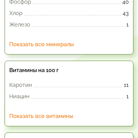
Фосфор
40
Хлор
43
Железо
1
Показать все минералы
Витамины на 100 г
Каротин
11
Ниацин
1
Показать все витамины