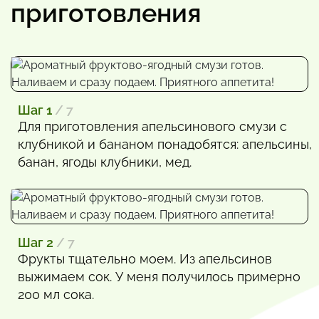
приготовления
Шаг 1
/ 7
Для приготовления апельсинового смузи с
клубникой и бананом понадобятся: апельсины,
банан, ягоды клубники, мед.
Шаг 2
/ 7
Фрукты тщательно моем. Из апельсинов
выжимаем сок. У меня получилось примерно
200 мл сока.