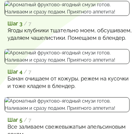
Шаг 3
/ 7
Ягоды клубники тщательно моем, обсушиваем,
удаляем чашелистики. Помещаем в блендер.
Шаг 4
/ 7
Банан очищаем от кожуры, режем на кусочки
и тоже кладем в блендер.
Шаг 5
/ 7
Все заливаем свежевыжатым апельсиновым