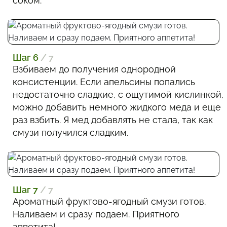
соком.
Шаг 6
/ 7
Взбиваем до получения однородной
консистенции. Если апельсины попались
недостаточно сладкие, с ощутимой кислинкой,
можно добавить немного жидкого меда и еще
раз взбить. Я мед добавлять не стала, так как
смузи получился сладким.
Шаг 7
/ 7
Ароматный фруктово-ягодный смузи готов.
Наливаем и сразу подаем. Приятного
аппетита!