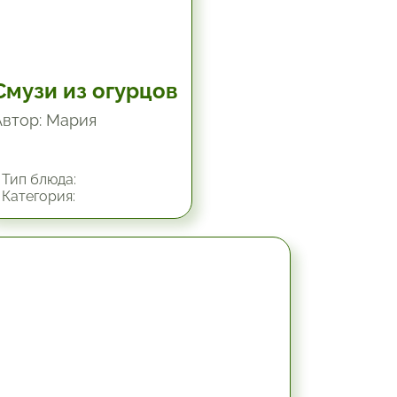
Смузи из огурцов
Автор: Мария
Тип блюда:
Категория:
30 мин.