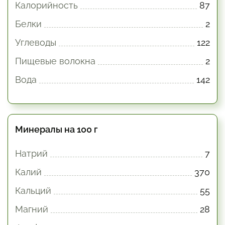
Калорийность
87
Белки
2
Углеводы
122
Пищевые волокна
2
Вода
142
Минералы на 100 г
Натрий
7
Калий
370
Кальций
55
Магний
28