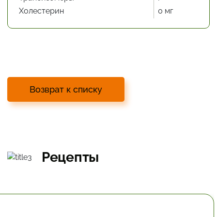
Холестерин
0 мг
Возврат к списку
Рецепты
19.8 мин.