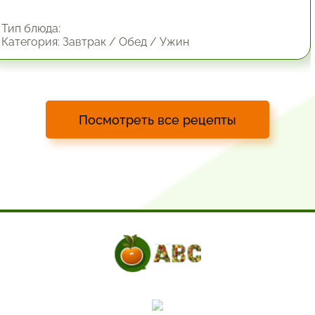
Тип блюда:
Категория: Завтрак / Обед / Ужин
Посмотреть все рецепты