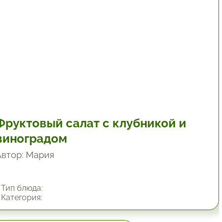
Фруктовый салат с клубникой и
виноградом
Автор: Мария
Тип блюда:
Категория: