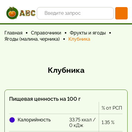
Главная
Справочники
Фрукты и ягоды
Ягоды (малина, черника)
Клубника
Клубника
Пищевая ценность на 100 г
% от РСП
Калорийность
33.75 ккал /
1.35 %
0 кДж