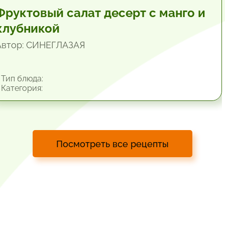
Фруктовый салат десерт с манго и
клубникой
Автор: СИНЕГЛАЗАЯ
Тип блюда:
Категория:
Посмотреть все рецепты