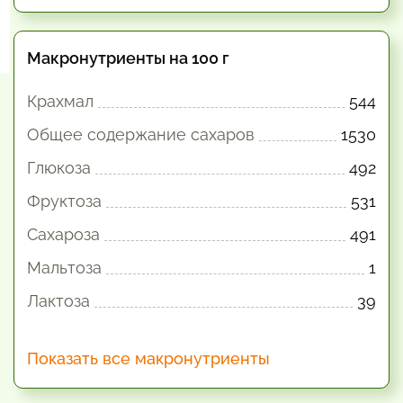
Макронутриенты на 100 г
Крахмал
544
Общее содержание сахаров
1530
Глюкоза
492
Фруктоза
531
Сахароза
491
Мальтоза
1
Лактоза
39
Показать все макронутриенты