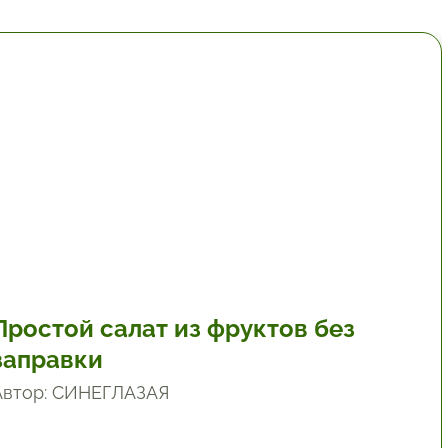
30 мин.
Простой салат из фруктов без
заправки
Автор: СИНЕГЛАЗАЯ