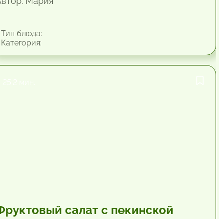
Автор: Мария
Тип блюда:
Категория:
25.2 мин.
Фруктовый салат с пекинской