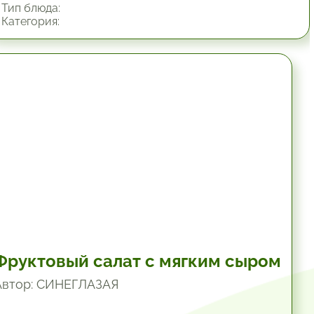
Тип блюда:
Категория:
19.8 мин.
Фруктовый салат с мягким сыром
Автор: СИНЕГЛАЗАЯ