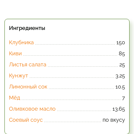
Ингредиенты
Клубника
150
Киви
85
Листья салата
25
Кунжут
3.25
Лимонный сок
10.5
Мёд
7
Оливковое масло
13.65
Соевый соус
по вкусу