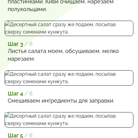
пластинками. Киви очищаем, нарезаем
полукольцами.
Шаг 3
/ 6
Листья салата моем, обсушиваем, мелко
нарезаем.
Шаг 4
/ 6
Смешиваем ингредиенты для заправки.
Шаг 5
/ 6