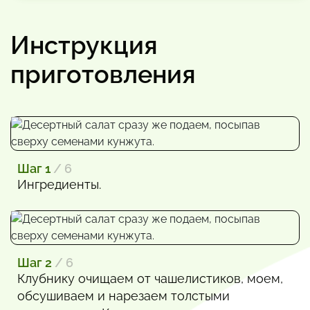
Инструкция
приготовления
Шаг 1
/ 6
Ингредиенты.
Шаг 2
/ 6
Клубнику очищаем от чашелистиков, моем,
обсушиваем и нарезаем толстыми