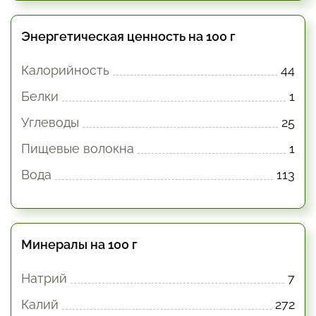
Энергетическая ценность на 100 г
Калорийность
44
Белки
1
Углеводы
25
Пищевые волокна
1
Вода
113
Минералы на 100 г
Натрий
7
Калий
272