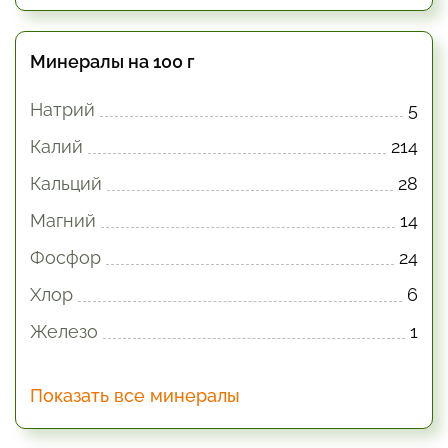
Минералы на 100 г
Натрий
5
Калий
214
Кальций
28
Магний
14
Фосфор
24
Хлор
6
Железо
1
Показать все минералы