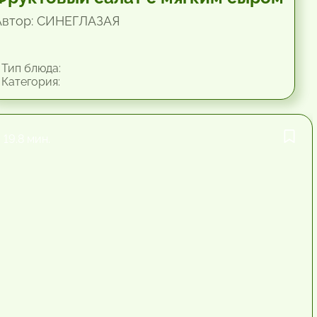
Автор: СИНЕГЛАЗАЯ
Тип блюда:
Категория:
19.8 мин.