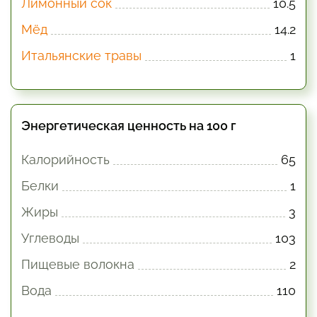
Лимонный сок
10.5
Мёд
14.2
Итальянские травы
1
Энергетическая ценность на 100 г
Калорийность
65
Белки
1
Жиры
3
Углеводы
103
Пищевые волокна
2
Вода
110