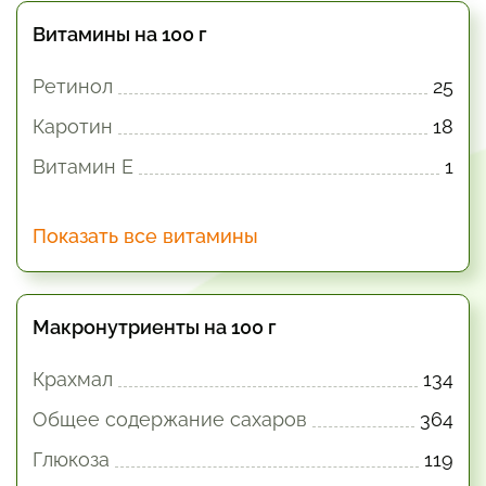
Витамины на 100 г
Ретинол
25
Каротин
18
Витамин E
1
Показать все витамины
Макронутриенты на 100 г
Крахмал
134
Общее содержание сахаров
364
Глюкоза
119