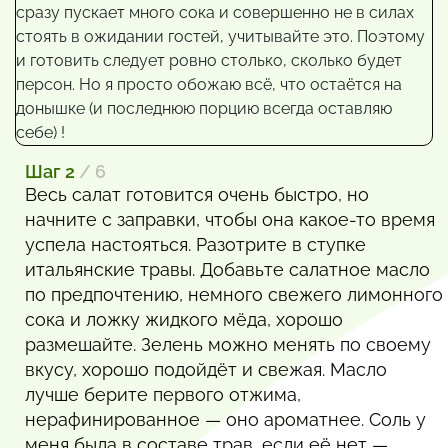
Шаг 2
/ 6
Весь салат готовится очень быстро, но
начните с заправки, чтобы она какое-то время
успела настояться. Разотрите в ступке
итальянские травы. Добавьте салатное масло
по предпочтению, немного свежего лимонного
сока и ложку жидкого мёда, хорошо
размешайте. Зелень можно менять по своему
вкусу, хорошо подойдёт и свежая. Масло
лучше берите первого отжима,
нерафинированное — оно ароматнее. Соль у
меня была в составе трав, если её нет —