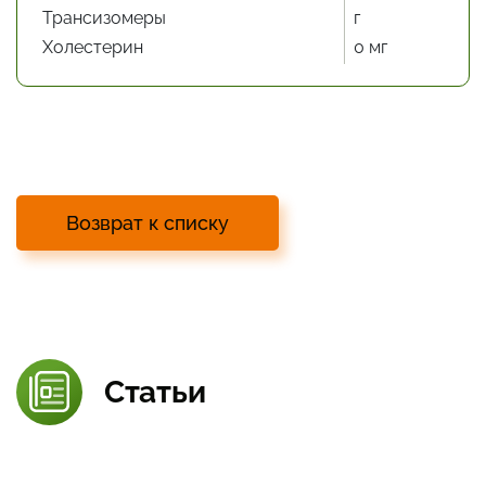
Трансизомеры
г
Холестерин
0 мг
Возврат к списку
Статьи