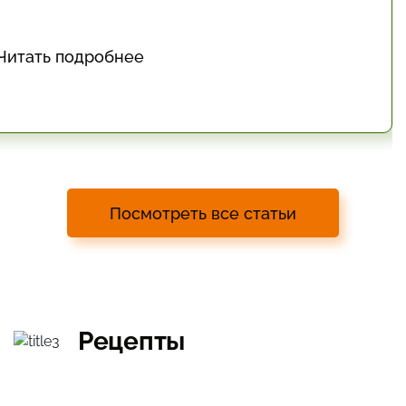
Читать подробнее
Посмотреть все статьи
Рецепты