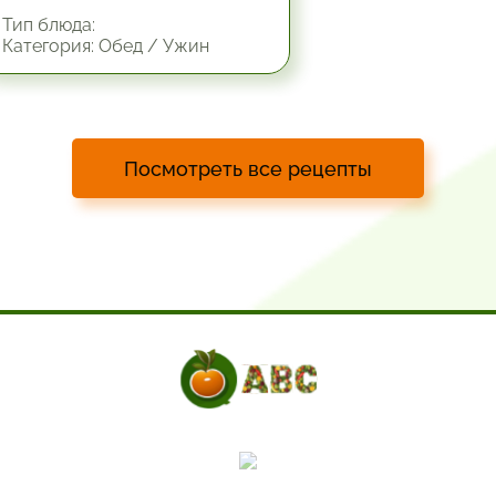
Тип блюда:
Категория: Обед / Ужин
Посмотреть все рецепты