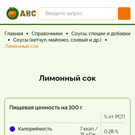
Главная
Справочники
Соусы, специи и добавки
Соусы (кетчуп, майонез, соевый и др.)
Лимонный сок
Лимонный сок
Пищевая ценность на 100 г
% от РСП
Калорийность
7 ккал /
0.28 %
31 кДж