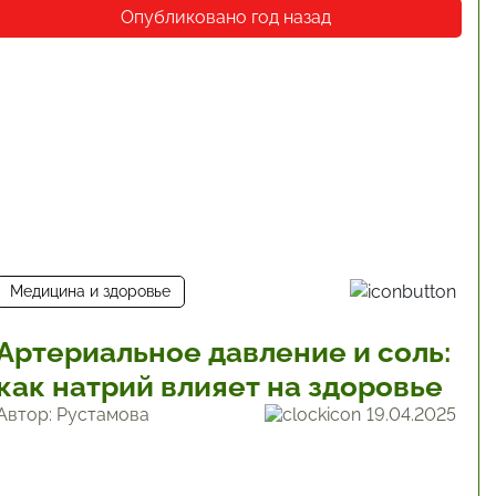
Опубликовано год назад
Медицина и здоровье
Артериальное давление и соль:
как натрий влияет на здоровье
Автор: Рустамова
19.04.2025