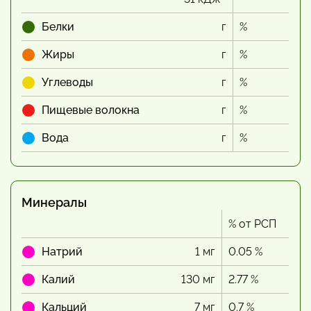
Белки
г
%
Жиры
г
%
Углеводы
г
%
Пищевые волокна
г
%
Вода
г
%
Минералы
% от РСП
Натрий
1 мг
0.05 %
Калий
130 мг
2.77 %
Кальций
7 мг
0.7 %