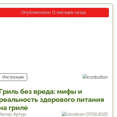
Опубликовано 11 месяцев назад
Инструкции
Гриль без вреда: мифы и
реальность здорового питания
на гриле
Автор: Артур
07.09.2025