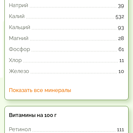
Натрий
39
Калий
532
Кальций
93
Магний
28
Фосфор
61
Хлор
11
Железо
10
Показать все минералы
Витамины на 100 г
Ретинол
111