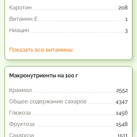
Каротин
208
Витамин E
1
Ниацин
3
Показать все витамины
Макронутриенты на 100 г
Крахмал
2552
Общее содержание сахаров
4347
Глюкоза
1456
Фруктоза
1548
Сахароза
1511