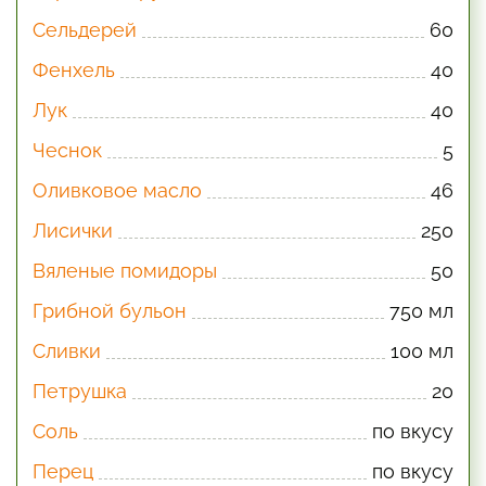
Сельдерей
60
Фенхель
40
Лук
40
Чеснок
5
Оливковое масло
46
Лисички
250
Вяленые помидоры
50
Грибной бульон
750 мл
Сливки
100 мл
Петрушка
20
Соль
по вкусу
Перец
по вкусу