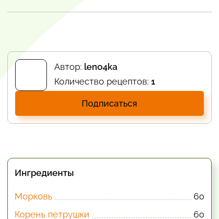
Автор:
leno4ka
Количество рецептов:
1
Подписаться
Ингредиенты
Морковь
60
Корень петрушки
60