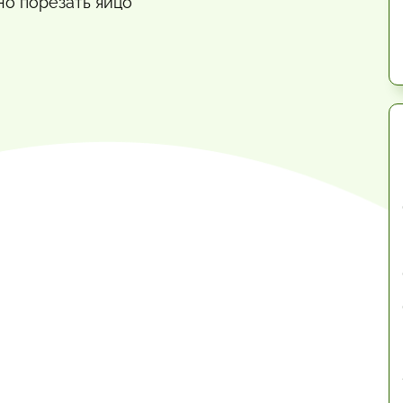
но порезать яйцо