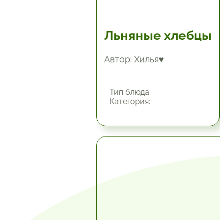
Льняные хлебцы
Автор: Хилья♥
Тип блюда:
Категория:
1 час.