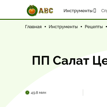
Инструменты
Cп
Главная
Инструменты
Рецепты
ПП Салат Це
49.8 мин