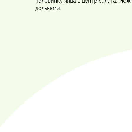
половинку яйца в центр салата. Мож
дольками.