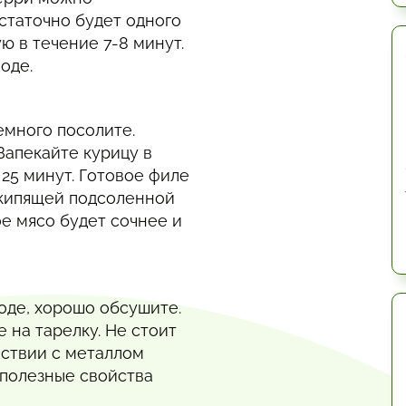
статочно будет одного
ю в течение 7-8 минут.
оде.
емного посолите.
Запекайте курицу в
 25 минут. Готовое филе
 кипящей подсоленной
ое мясо будет сочнее и
оде, хорошо обсушите.
 на тарелку. Не стоит
йствии с металлом
 полезные свойства