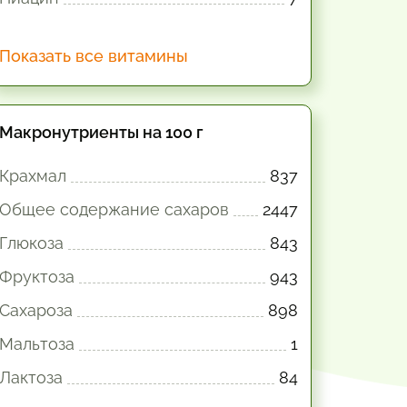
Показать все витамины
Макронутриенты на 100 г
Крахмал
837
Общее содержание сахаров
2447
Глюкоза
843
Фруктоза
943
Сахароза
898
Мальтоза
1
Лактоза
84