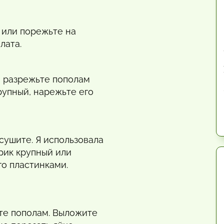
 или порежьте на
лата.
 разрежьте пополам
рупный, нарежьте его
сушите. Я использовала
рик крупный или
го пластинками.
ьте пополам. Выложите