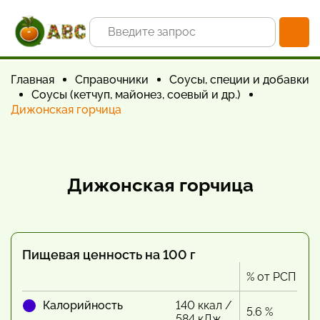
Главная
Справочники
Соусы, специи и добавки
Соусы (кетчуп, майонез, соевый и др.)
Дижонская горчица
Дижонская горчица
Пищевая ценность на 100 г
% от РСП
Калорийность
140 ккал /
5.6 %
584 кДж