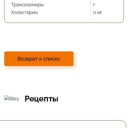
Трансизомеры
г
Холестерин
0 мг
Возврат к списку
Рецепты