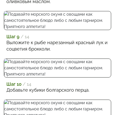
оливковым маслом.
Шаг 9
/ 14
Выложите к рыбе нарезанный красный лук и
соцветия брокколи.
Шаг 10
/ 14
Добавьте кубики болгарского перца.