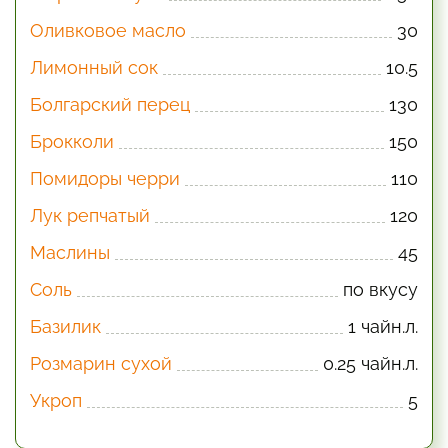
Оливковое масло
30
Лимонный сок
10.5
Болгарский перец
130
Брокколи
150
Помидоры черри
110
Лук репчатый
120
Маслины
45
Соль
по вкусу
Базилик
1 чайн.л.
Розмарин сухой
0.25 чайн.л.
Укроп
5