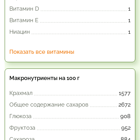
Витамин D
1
Витамин E
1
Ниацин
1
Показать все витамины
Макронутриенты на 100 г
Крахмал
1577
Общее содержание сахаров
2672
Глюкоза
908
Фруктоза
952
Сахароза
884