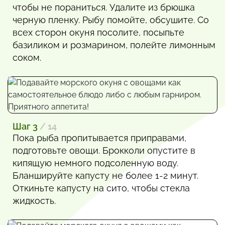
чтобы не пораниться. Удалите из брюшка
черную пленку. Рыбу помойте, обсушите. Со
всех сторон окуня посолите, посыпьте
базиликом и розмарином, полейте лимонным
соком.
Шаг 3
/ 14
Пока рыба пропитывается приправами,
подготовьте овощи. Брокколи опустите в
кипящую немного подсоленную воду.
Бланшируйте капусту не более 1-2 минут.
Откиньте капусту на сито, чтобы стекла
жидкость.