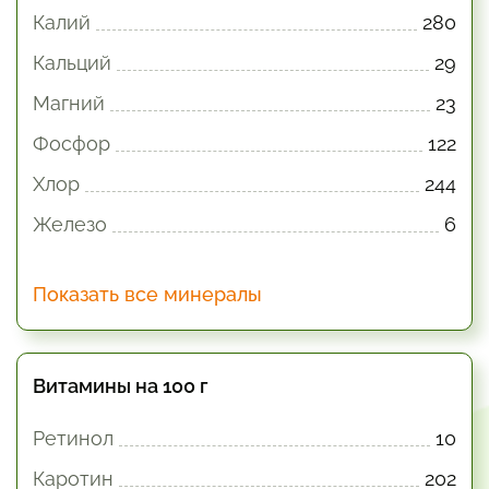
Калий
280
Кальций
29
Магний
23
Фосфор
122
Хлор
244
Железо
6
Показать все минералы
Витамины на 100 г
Ретинол
10
Каротин
202