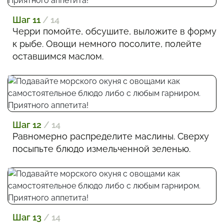
Шаг 11
/ 14
Черри помойте, обсушите, выложите в форму
к рыбе. Овощи немного посолите, полейте
оставшимся маслом.
Шаг 12
/ 14
Равномерно распределите маслины. Сверху
посыпьте блюдо измельченной зеленью.
Шаг 13
/ 14