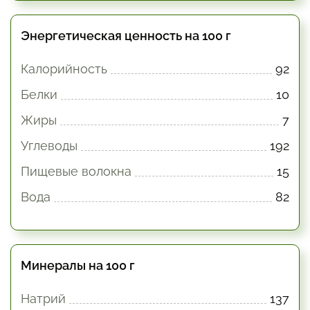
Энергетическая ценность на 100 г
Калорийность
92
Белки
10
Жиры
7
Углеводы
192
Пищевые волокна
15
Вода
82
Минералы на 100 г
Натрий
137