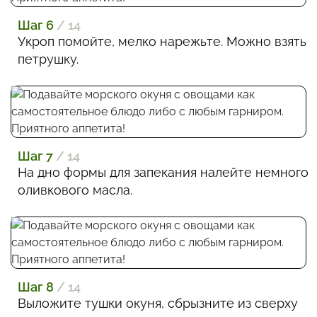
Шаг 6
/ 14
Укроп помойте, мелко нарежьте. Можно взять
петрушку.
Шаг 7
/ 14
На дно формы для запекания налейте немного
оливкового масла.
Шаг 8
/ 14
Выложите тушки окуня, сбрызните из сверху