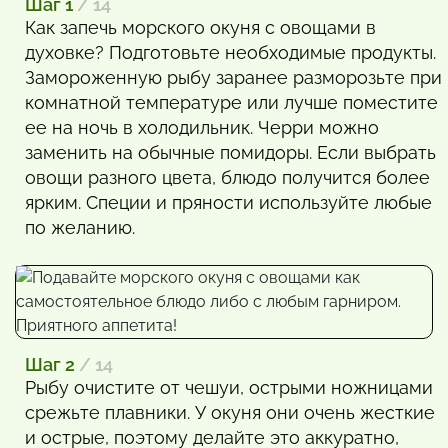
Шаг 1
/ 14
Как запечь морского окуня с овощами в
духовке? Подготовьте необходимые продукты.
Замороженную рыбу заранее разморозьте при
комнатной температуре или лучше поместите
ее на ночь в холодильник. Черри можно
заменить на обычные помидоры. Если выбрать
овощи разного цвета, блюдо получится более
ярким. Специи и пряности используйте любые
по желанию.
Шаг 2
/ 14
Рыбу очистите от чешуи, острыми ножницами
срежьте плавники. У окуня они очень жесткие
и острые, поэтому делайте это аккуратно,