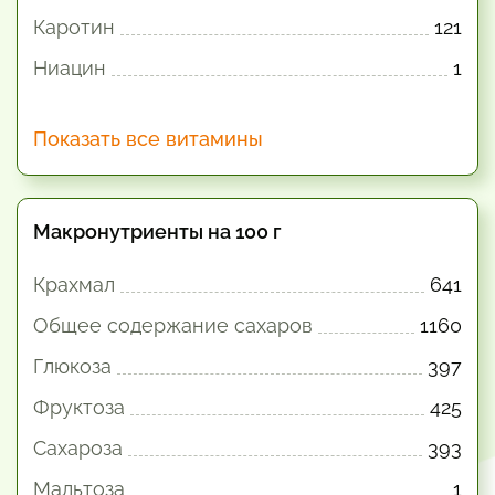
Каротин
121
Ниацин
1
Показать все витамины
Макронутриенты на 100 г
Крахмал
641
Общее содержание сахаров
1160
Глюкоза
397
Фруктоза
425
Сахароза
393
Мальтоза
1