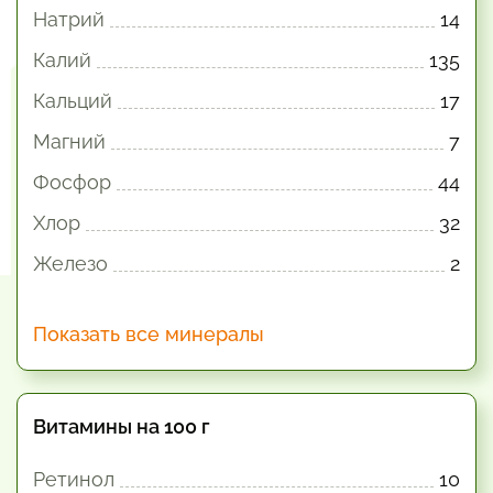
Натрий
14
Калий
135
Кальций
17
Магний
7
Фосфор
44
Хлор
32
Железо
2
Показать все минералы
Витамины на 100 г
Ретинол
10