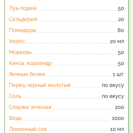
Лук-порей
50
Сельдерей
20
Помидоры
80
Херес
20 мл
Морковь
50
Кинза, кориандр
50
Яичные белки
1 шт.
Перец черный молотый
по вкусу
Соль
по вкусу
Спаржа зеленая
200
Вода
1000
Лимонный сок
10 мл