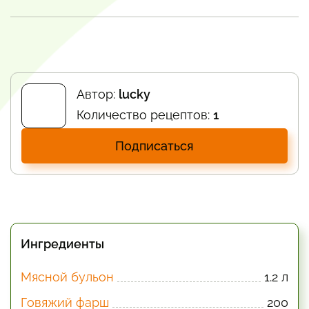
Автор:
lucky
Количество рецептов:
1
Подписаться
Ингредиенты
Мясной бульон
1.2 л
Говяжий фарш
200