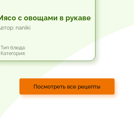
Мясо с овощами в рукаве
втор: naniki
Тип блюда:
Категория:
Посмотреть все рецепты