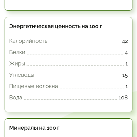
Энергетическая ценность на 100 г
Калорийность
42
Белки
4
Жиры
1
Углеводы
15
Пищевые волокна
1
Вода
108
Минералы на 100 г