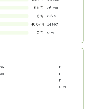
6.5 %
26 мкг
0.6 мг
6 %
46.67 %
14 мкг
0 мг
0 %
ры
г
ры
г
г
0 мг