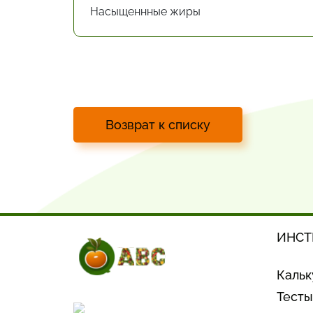
Насыщеннные жиры
Возврат к списку
ИНСТ
Кальк
Тесты