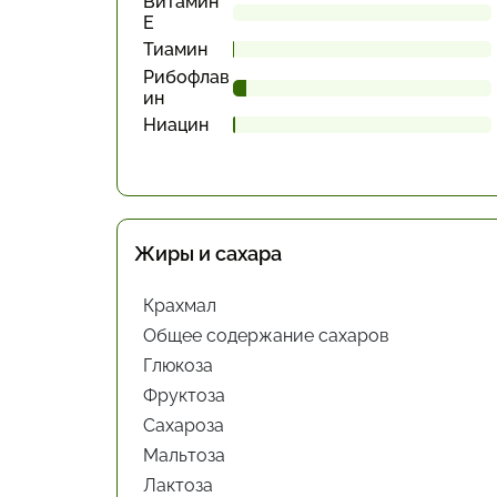
Витамин
Е
Тиамин
Рибофлав
ин
Ниацин
Жиры и сахара
Крахмал
Общее содержание сахаров
Глюкоза
Фруктоза
Сахароза
Мальтоза
Лактоза