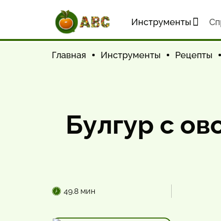
Инструменты
Cп
Главная
Инструменты
Рецепты
Булгур с ов
49.8 мин