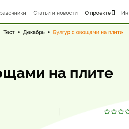
равочники
Статьи и новости
О проекте
Ин
Тест
Декабрь
Булгур с овощами на плите
ощами на плите