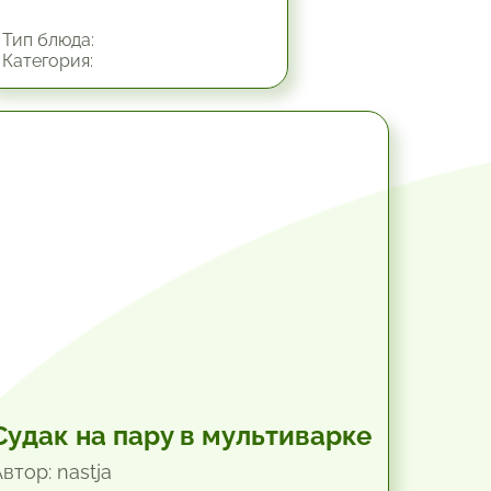
Тип блюда:
Категория:
45 мин.
Судак на пару в мультиварке
втор: nastja