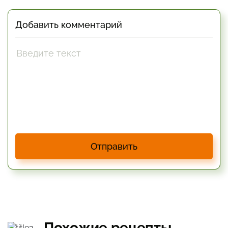
Добавить комментарий
Отправить
Похожие рецепты