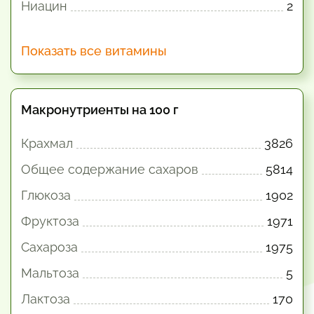
Ниацин
2
Показать все витамины
Макронутриенты на 100 г
Крахмал
3826
Общее содержание сахаров
5814
Глюкоза
1902
Фруктоза
1971
Сахароза
1975
Мальтоза
5
Лактоза
170