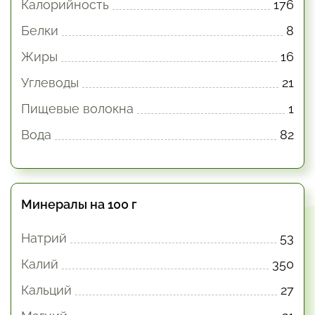
Калорийность
176
Белки
8
Жиры
16
Углеводы
21
Пищевые волокна
1
Вода
82
Минералы на 100 г
Натрий
53
Калий
350
Кальций
27