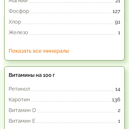
Магний
21
Фосфор
127
Хлор
91
Железо
1
Показать все минералы
Витамины на 100 г
Ретинол
14
Каротин
136
Витамин D
2
Витамин E
1