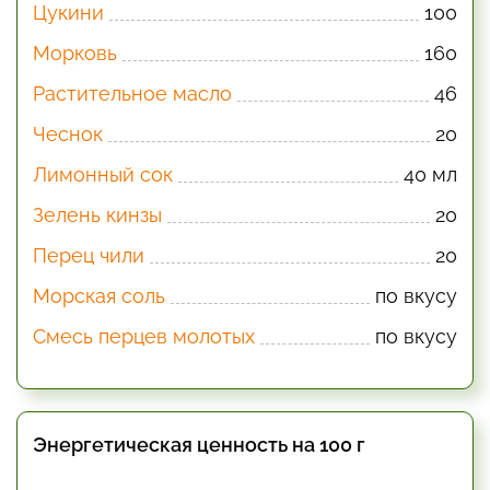
Цукини
100
Морковь
160
Растительное масло
46
Чеснок
20
Лимонный сок
40 мл
Зелень кинзы
20
Перец чили
20
Морская соль
по вкусу
Смесь перцев молотых
по вкусу
Энергетическая ценность на 100 г