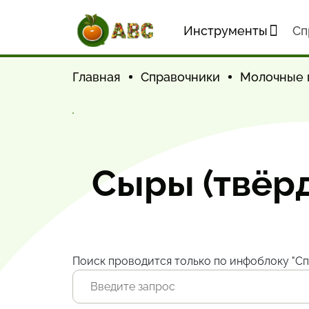
Инструменты
Cп
Главная
Справочники
Молочные 
Сыры (твёрд
Поиск проводится только по инфоблоку "Сп