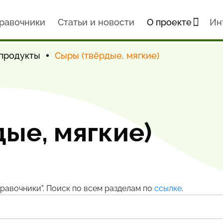
равочники
Статьи и новости
О проекте
Ин
продукты
Сыры (твёрдые, мягкие)
ые, мягкие)
равочники". Поиск по всем разделам по
ссылке
.