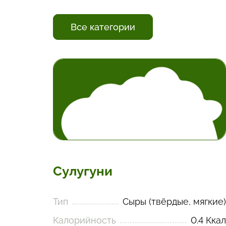
Все категории
Сулугуни
Тип
Сыры (твёрдые, мягкие)
Калорийность
0.4 Ккал