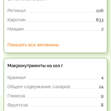
Ретинол
106
Каротин
833
Ниацин
2
Показать все витамины
Макронутриенты на 100 г
Крахмал
4
Общее содержание сахаров
24
Глюкоза
9
Фруктоза
8