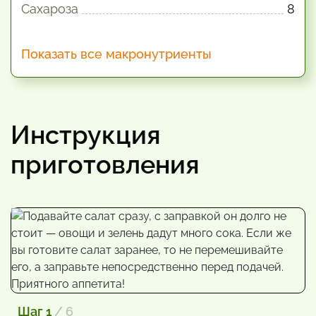
Сахароза
8
Показать все макронутриенты
Инструкция
приготовления
Шаг 1
/ 6