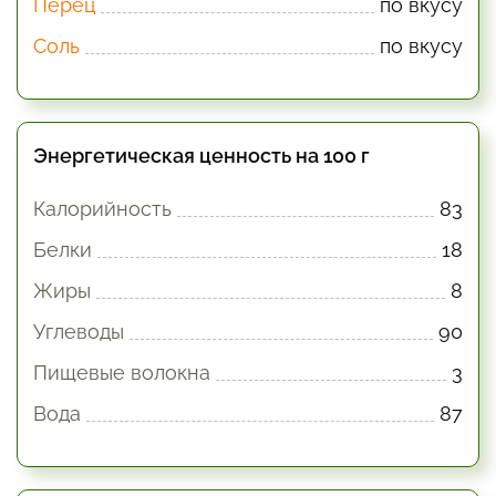
Перец
по вкусу
Соль
по вкусу
Энергетическая ценность на 100 г
Калорийность
83
Белки
18
Жиры
8
Углеводы
90
Пищевые волокна
3
Вода
87