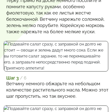
терку. Прямо на доске немного посолите и
помните капусту руками, особенно
фиолетовую, так как ее листья жестче
белокочанной. Ветчину нарежьте соломкой,
зелень мелко порубите. Корейскую морковь
также нарежьте на более мелкие куски.
Шаг 3
/ 6
Ветчину немного обжарьте на небольшом
количестве растительного масла. Можно этот
шаг пропустить, но так вкуснее.