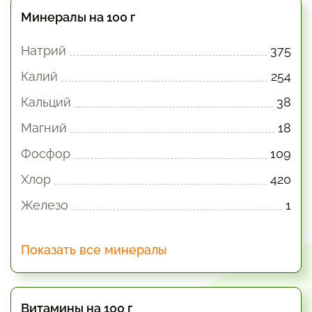
Минералы на 100 г
Натрий
375
Калий
254
Кальций
38
Магний
18
Фосфор
109
Хлор
420
Железо
1
Показать все минералы
Витамины на 100 г