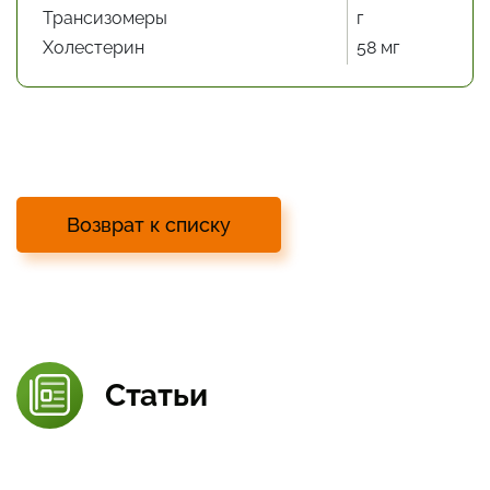
Трансизомеры
г
Холестерин
58 мг
Возврат к списку
Статьи