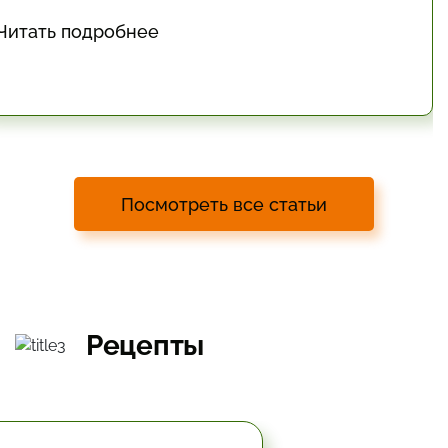
Читать подробнее
Посмотреть все статьи
Рецепты