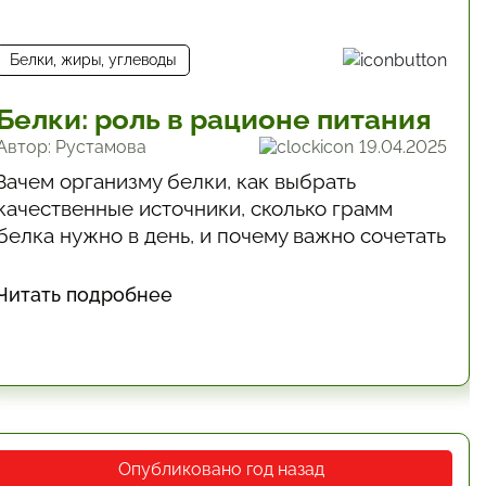
Белки, жиры, углеводы
Белки: роль в рационе питания
Автор: Рустамова
19.04.2025
Зачем организму белки, как выбрать
качественные источники, сколько грамм
белка нужно в день, и почему важно сочетать
продукты. Разбор с цифрами и примерами.
Читать подробнее
Опубликовано год назад