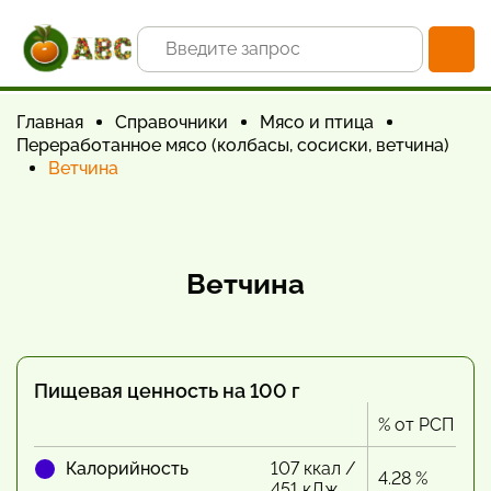
Главная
Справочники
Мясо и птица
Переработанное мясо (колбасы, сосиски, ветчина)
Ветчина
Ветчина
Пищевая ценность на 100 г
% от РСП
Калорийность
107 ккал /
4.28 %
451 кДж