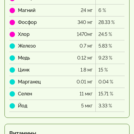
Магний
24 мг
6 %
Фосфор
340 мг
28.33 %
Хлор
1470мг
24.5 %
Железо
0.7 мг
5.83 %
Медь
0.12 мг
9.23 %
Цинк
1.8 мг
15 %
Марганец
0.01 мг
0.04 %
Селен
11 мкг
15.71 %
Йод
5 мкг
3.33 %
Витамины