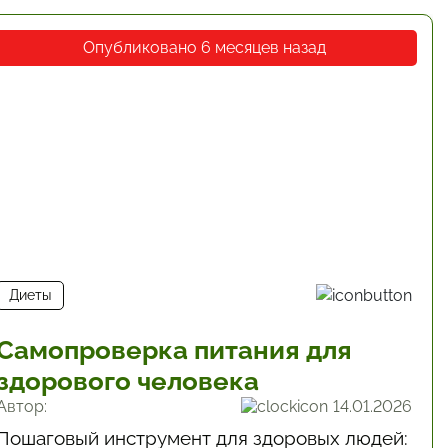
Опубликовано 6 месяцев назад
Диеты
Самопроверка питания для
здорового человека
Автор:
14.01.2026
Пошаговый инструмент для здоровых людей: