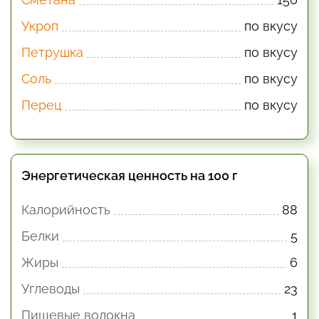
Укроп
по вкусу
Петрушка
по вкусу
Соль
по вкусу
Перец
по вкусу
Энергетическая ценность на 100 г
Калорийность
88
Белки
5
Жиры
6
Углеводы
23
Пищевые волокна
1