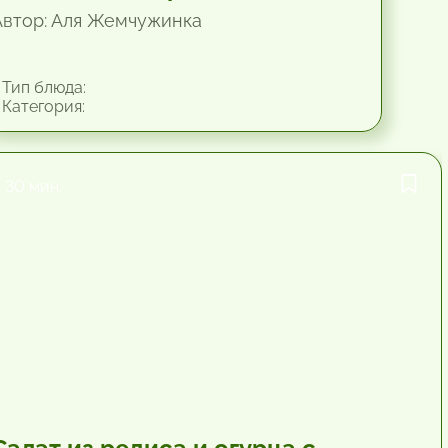
Автор: Аля Жемчужинка
Тип блюда:
Категория:
30 мин.