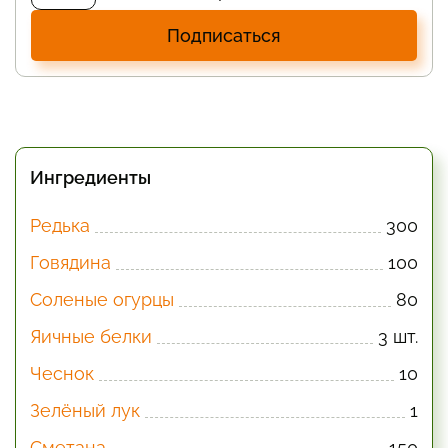
Подписаться
Ингредиенты
Редька
300
Говядина
100
Соленые огурцы
80
Яичные белки
3 шт.
Чеснок
10
Зелёный лук
1
Сметана
150