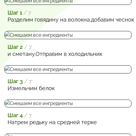
Шаг 1
/ 7
Разделим говядину на волокна,добавим чеснок
Шаг 2
/ 7
и сметану.Отправим в холодильник
Шаг 3
/ 7
Измельчим белок
Шаг 4
/ 7
Натрем редьку на средней терке