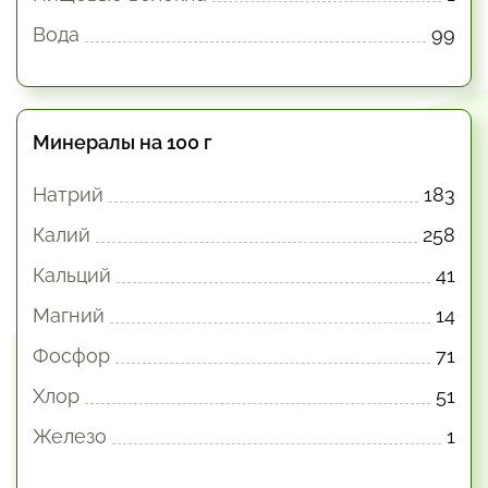
Вода
99
Минералы на 100 г
Натрий
183
Калий
258
Кальций
41
Магний
14
Фосфор
71
Хлор
51
Железо
1