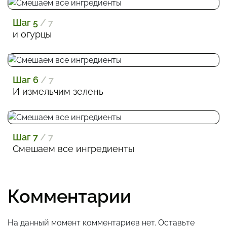
Шаг 5
/ 7
и огурцы
Шаг 6
/ 7
И измельчим зелень
Шаг 7
/ 7
Смешаем все ингредиенты
Комментарии
На данный момент комментариев нет. Оставьте