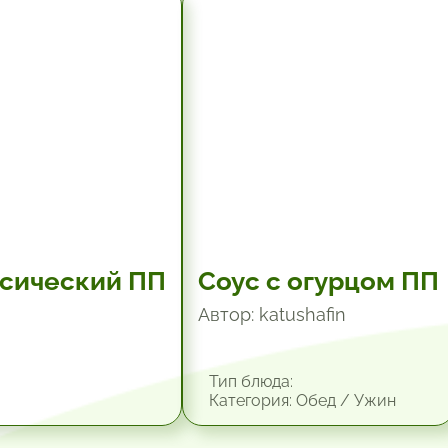
10.2 мин.
ссический ПП
Соус с огурцом ПП
Автор: katushafin
Тип блюда:
Категория: Обед / Ужин