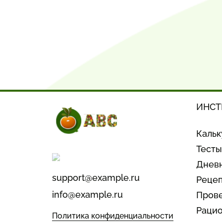
ИНСТ
Кальк
Тесты
Дневн
support@example.ru
Реце
info@example.ru
Прове
Рацио
Политика конфиденциальности