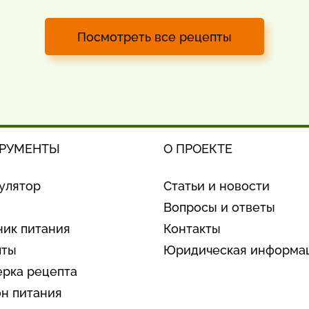
Посмотреть все рецепты
РУМЕНТЫ
О ПРОЕКТЕ
улятор
Статьи и новости
Вопросы и ответы
ик питания
Контакты
пты
Юридическая информа
рка рецепта
н питания