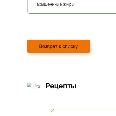
Насыщеннные жиры
Возврат к списку
Рецепты