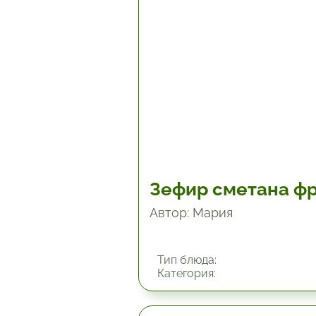
45 мин.
Зефир сметана ф
Автор: Мария
Тип блюда:
Категория: