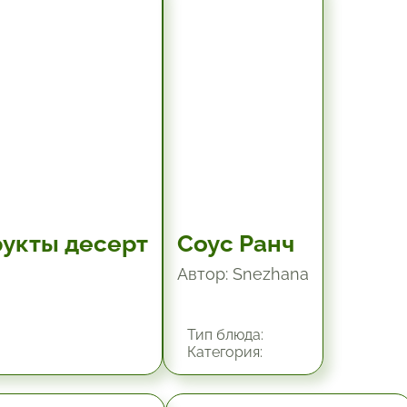
10.2 мин.
рукты десерт
Соус Ранч
Автор: Snezhana
Тип блюда:
Категория: