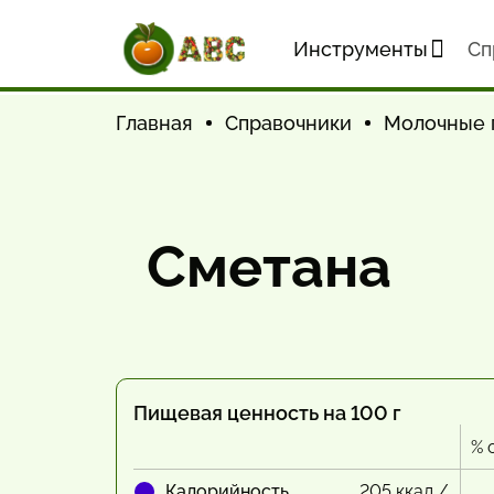
Инструменты
Cп
Главная
Справочники
Молочные 
Сметана
Пищевая ценность на 100 г
% 
Калорийность
205 ккал /