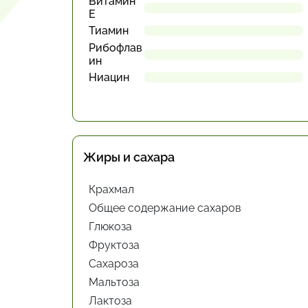
Витамин
Е
Тиамин
Рибофлав
ин
Ниацин
Жиры и сахара
Крахмал
Общее содержание сахаров
Глюкоза
Фруктоза
Сахароза
Мальтоза
Лактоза