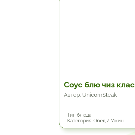
4.8 мин.
Соус блю чиз кла
Автор: UnicornSteak
Тип блюда:
Категория: Обед / Ужин