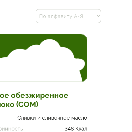
ое обезжиренное
око (СОМ)
Сливки и сливочное масло
рийность
348 Ккал