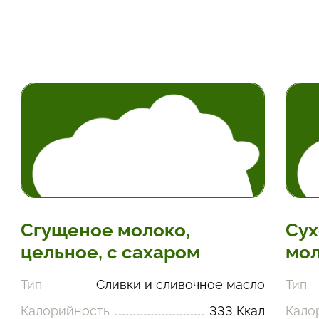
Сгущеное молоко,
Сух
цельное, с сахаром
мол
Тип
Сливки и сливочное масло
Тип
Калорийность
333 Ккал
Кало