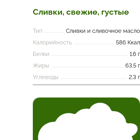
Сливки, свежие, густые
Тип
Сливки и сливочное масло
Калорийность
586 Ккал
Белки
1.6 г
Жиры
63.5 г
Углеводы
2.3 г