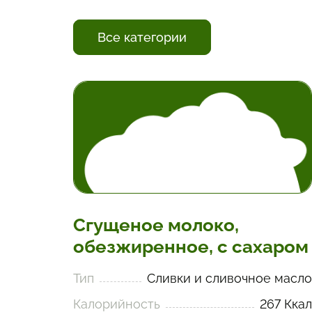
Все категории
Сгущеное молоко,
обезжиренное, с сахаром
Тип
Сливки и сливочное масло
Калорийность
267 Ккал