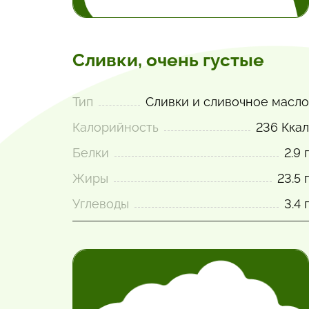
Сливки, очень густые
Тип
Сливки и сливочное масло
Калорийность
236 Ккал
Белки
2.9 г
Жиры
23.5 г
Углеводы
3.4 г