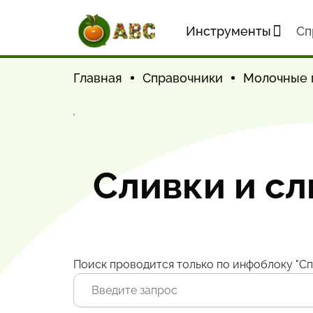
Инструменты
Cп
Главная
Справочники
Молочные 
Сливки и с
Поиск проводится только по инфоблоку "Сп