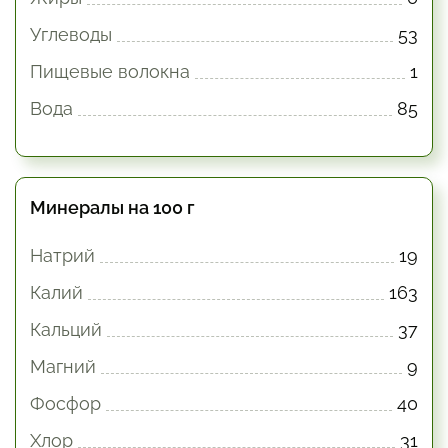
Углеводы
53
Пищевые волокна
1
Вода
85
Минералы на 100 г
Натрий
19
Калий
163
Кальций
37
Магний
9
Фосфор
40
Хлор
31