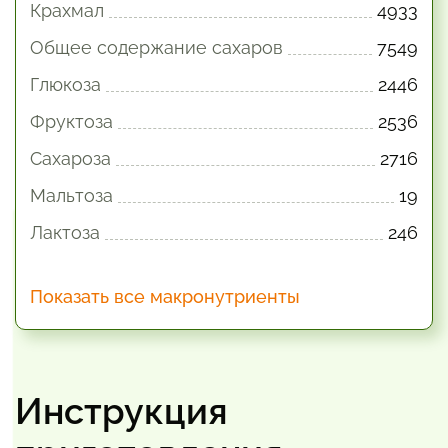
Крахмал
4933
Общее содержание сахаров
7549
Глюкоза
2446
Фруктоза
2536
Сахароза
2716
Мальтоза
19
Лактоза
246
Показать все макронутриенты
Инструкция