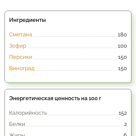
Ингредиенты
Сметана
180
Зефир
100
Персики
150
Виноград
150
Энергетическая ценность на 100 г
Калорийность
152
Белки
2
Жиры
6