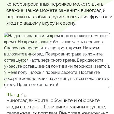
консервированных персиков можете взять
свежие. Также можете заменить виноград и
персики на любые другие сочетания фруктов и
ягод по вашему вкусу и сезону.
Шаг 3
/ 5
Виноград вымойте, обсушите и оборвите
ягоды с веточек. Если виноградины крупные,
разрежьте их пополам. Виноград желательно