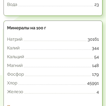
Вода
23
Минералы на 100 г
Натрий
30161
Калий
344
Кальций
54
Магний
148
Фосфор
179
Хлор
45991
Железо
4