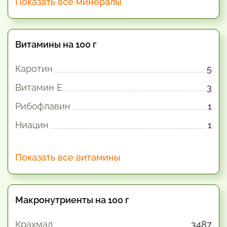
Показать все минералы
Витамины на 100 г
Каротин
5
Витамин E
3
Рибофлавин
1
Ниацин
1
Показать все витамины
Макронутриенты на 100 г
Крахмал
3487