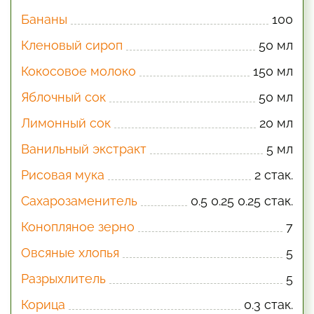
Бананы
100
Кленовый сироп
50 мл
Кокосовое молоко
150 мл
Яблочный сок
50 мл
Лимонный сок
20 мл
Ванильный экстракт
5 мл
Рисовая мука
2 стак.
Сахарозаменитель
0.5 0.25 0.25 стак.
Конопляное зерно
7
Овсяные хлопья
5
Разрыхлитель
5
Корица
0.3 стак.