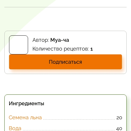
Автор:
Mya-чa
Количество рецептов:
1
Подписаться
Ингредиенты
Семена льна
20
Вода
40