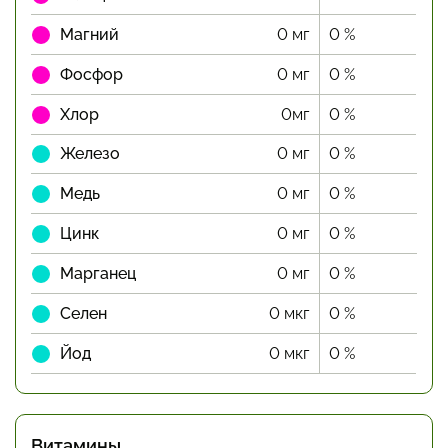
Магний
0 мг
0 %
Фосфор
0 мг
0 %
Хлор
0мг
0 %
Железо
0 мг
0 %
Медь
0 мг
0 %
Цинк
0 мг
0 %
Марганец
0 мг
0 %
Селен
0 мкг
0 %
Йод
0 мкг
0 %
Витамины