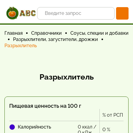
Главная
Справочники
Соусы, специи и добавки
Разрыхлители, загустители, дрожжи
Разрыхлитель
Разрыхлитель
Пищевая ценность на 100 г
% от РСП
Калорийность
0 ккал /
0 %
0 кДж