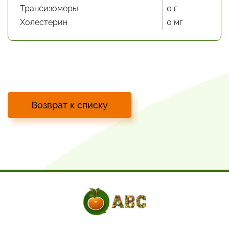
Трансизомеры
0 г
Холестерин
0 мг
Возврат к списку