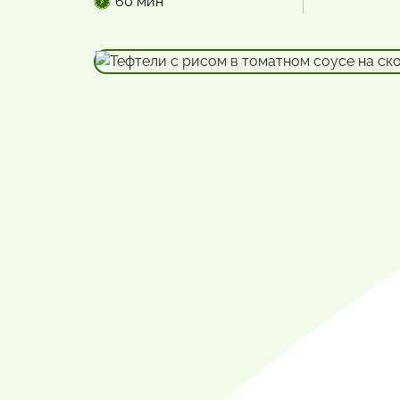
60 мин