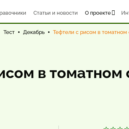
равочники
Статьи и новости
О проекте
Ин
Тест
Декабрь
Тефтели с рисом в томатном 
исом в томатном 